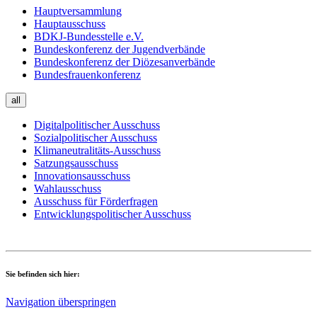
Hauptversammlung
Hauptausschuss
BDKJ-Bundesstelle e.V.
Bundeskonferenz der Jugendverbände
Bundeskonferenz der Diözesanverbände
Bundesfrauenkonferenz
all
Digitalpolitischer Ausschuss
Sozialpolitischer Ausschuss
Klimaneutralitäts-Ausschuss
Satzungsausschuss
Innovationsausschuss
Wahlausschuss
Ausschuss für Förderfragen
Entwicklungspolitischer Ausschuss
Sie befinden sich hier:
Navigation überspringen