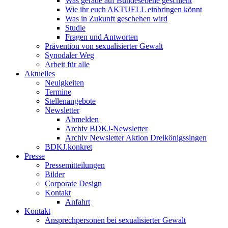
Was gerade auf Bundesebene geschieht
Wie ihr euch AKTUELL einbringen könnt
Was in Zukunft geschehen wird
Studie
Fragen und Antworten
Prävention von sexualisierter Gewalt
Synodaler Weg
Arbeit für alle
Aktuelles
Neuigkeiten
Termine
Stellenangebote
Newsletter
Abmelden
Archiv BDKJ-Newsletter
Archiv Newsletter Aktion Dreikönigssingen
BDKJ.konkret
Presse
Pressemitteilungen
Bilder
Corporate Design
Kontakt
Anfahrt
Kontakt
Ansprechpersonen bei sexualisierter Gewalt