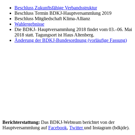
Beschluss Zukunftsfähige Verbandsstruktur
Beschluss Termin BDKJ-Hauptversammlung 2019
Beschluss Mitgliedschaft Klima-Allianz
Wahlergebnisse
Die BDKJ- Hauptversammlung 2018 findet vom 03.–06. Mai
2018 statt. Tagungsort ist Haus Altenberg.
Änderung der BDKJ-Bundesordnung (vorläufige Fassung)
Berichterstattung:
Das BDKJ-Webteam berichtet von der
Hauptversammlung auf
Facebook
,
Twitter
und Instagram (bdkjde).