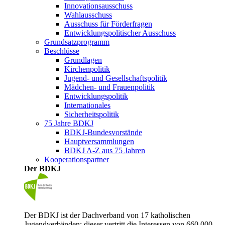
Innovationsausschuss
Wahlausschuss
Ausschuss für Förderfragen
Entwicklungspolitischer Ausschuss
Grundsatzprogramm
Beschlüsse
Grundlagen
Kirchenpolitik
Jugend- und Gesellschaftspolitik
Mädchen- und Frauenpolitik
Entwicklungspolitik
Internationales
Sicherheitspolitik
75 Jahre BDKJ
BDKJ-Bundesvorstände
Hauptversammlungen
BDKJ A-Z aus 75 Jahren
Kooperationspartner
Der BDKJ
Der BDKJ ist der Dachverband von 17 katholischen
Jugendverbänden; dieser vertritt die Interessen von 660.000