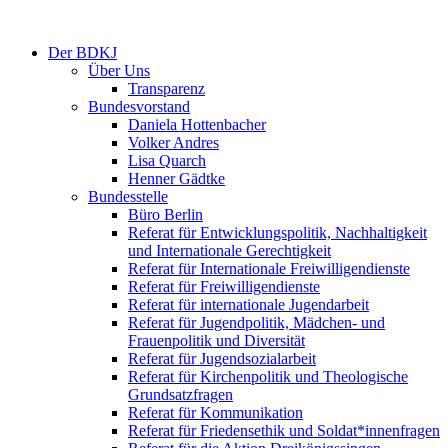
Der BDKJ
Über Uns
Transparenz
Bundesvorstand
Daniela Hottenbacher
Volker Andres
Lisa Quarch
Henner Gädtke
Bundesstelle
Büro Berlin
Referat für Entwicklungspolitik, Nachhaltigkeit
und Internationale Gerechtigkeit
Referat für Internationale Freiwilligendienste
Referat für Freiwilligendienste
Referat für internationale Jugendarbeit
Referat für Jugendpolitik, Mädchen- und
Frauenpolitik und Diversität
Referat für Jugendsozialarbeit
Referat für Kirchenpolitik und Theologische
Grundsatzfragen
Referat für Kommunikation
Referat für Friedensethik und Soldat*innenfragen