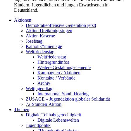
Kindern, Jugendlichen und jungen Erwachsenen in
Deutschland.
Aktionen
Demokratieoffensive Generation jetzt!
Aktion Dreikönigssingen
Aktion Kaserne
Josefstag
Katholik*innentage
Weltfriedenstag
Weltfriedenstag
Hintergrundinfos
Weitere Gestaltungselemente
Kampagnen / Aktionen
Kontakte / Verbände
Archiv
Weltjugendtag
International Youth Hearing
ZUSAGE – Jugendaktion globaler Solidarität
72-Stunden-Aktion
Themen
Digitale Teilhabegerechtigkeit
Digitale Lebenswelten
Jugendpolitik
#DemokratieWerkstatt