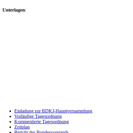
Unterlagen
:
Einladung zur BDKJ-Hauptversammlung
Vorläufige Tagesordnung
Kommentierte Tagesordnung
Zeitplan
Bericht des Bundesvorstands