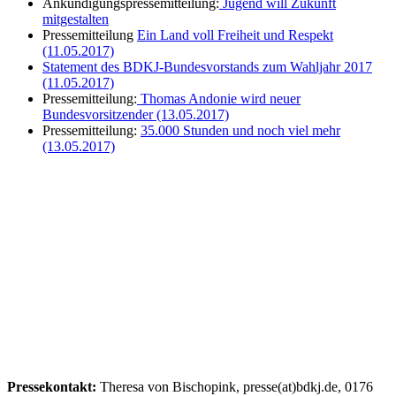
Ankündigungspressemitteilung:
Jugend will Zukunft
mitgestalten
Pressemitteilung
Ein Land voll Freiheit und Respekt
(11.05.2017)
Statement des BDKJ-Bundesvorstands zum Wahljahr 2017
(11.05.2017)
Pressemitteilung:
Thomas Andonie wird neuer
Bundesvorsitzender (13.05.2017)
Pressemitteilung:
35.000 Stunden und noch viel mehr
(13.05.2017)
Pressekontakt:
Theresa von Bischopink, presse(at)bdkj.de, 0176