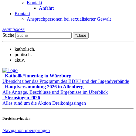
Kontakt
Anfahrt
Kontakt
Ansprechpersonen bei sexualisierter Gewalt
search
close
Suche
"close
katholisch.
politisch.
aktiv.
Katholik*innentag in Würzburg
Übersicht über das Programm des BDKJ und der Jugendverbände
Hauptversammlung 2026 in Altenberg
Alle Anträge, Beschlüsse und Ergebnisse im Überblick
Sternsingen 2026
Alles rund um die Aktion Dreikönigssingen
Bereichsnavigation
Navigation überspringen