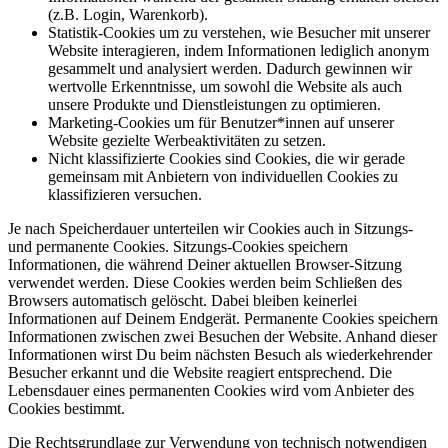
(z.B. Login, Warenkorb).
Statistik-Cookies um zu verstehen, wie Besucher mit unserer
Website interagieren, indem Informationen lediglich anonym
gesammelt und analysiert werden. Dadurch gewinnen wir
wertvolle Erkenntnisse, um sowohl die Website als auch
unsere Produkte und Dienstleistungen zu optimieren.
Marketing-Cookies um für Benutzer*innen auf unserer
Website gezielte Werbeaktivitäten zu setzen.
Nicht klassifizierte Cookies sind Cookies, die wir gerade
gemeinsam mit Anbietern von individuellen Cookies zu
klassifizieren versuchen.
Je nach Speicherdauer unterteilen wir Cookies auch in Sitzungs-
und permanente Cookies. Sitzungs-Cookies speichern
Informationen, die während Deiner aktuellen Browser-Sitzung
verwendet werden. Diese Cookies werden beim Schließen des
Browsers automatisch gelöscht. Dabei bleiben keinerlei
Informationen auf Deinem Endgerät. Permanente Cookies speichern
Informationen zwischen zwei Besuchen der Website. Anhand dieser
Informationen wirst Du beim nächsten Besuch als wiederkehrender
Besucher erkannt und die Website reagiert entsprechend. Die
Lebensdauer eines permanenten Cookies wird vom Anbieter des
Cookies bestimmt.
Die Rechtsgrundlage zur Verwendung von technisch notwendigen