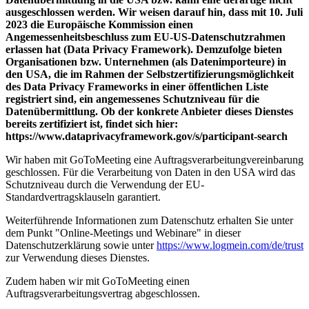
ausgeschlossen werden. Wir weisen darauf hin, dass mit 10. Juli
2023 die Europäische Kommission einen
Angemessenheitsbeschluss zum EU-US-Datenschutzrahmen
erlassen hat (Data Privacy Framework). Demzufolge bieten
Organisationen bzw. Unternehmen (als Datenimporteure) in
den USA, die im Rahmen der Selbstzertifizierungsmöglichkeit
des Data Privacy Frameworks in einer öffentlichen Liste
registriert sind, ein angemessenes Schutzniveau für die
Datenübermittlung. Ob der konkrete Anbieter dieses Dienstes
bereits zertifiziert ist, findet sich hier:
https://www.dataprivacyframework.gov/s/participant-search
Wir haben mit GoToMeeting eine Auftragsverarbeitungvereinbarung
geschlossen. Für die Verarbeitung von Daten in den USA wird das
Schutzniveau durch die Verwendung der EU-
Standardvertragsklauseln garantiert.
Weiterführende Informationen zum Datenschutz erhalten Sie unter
dem Punkt "Online-Meetings und Webinare" in dieser
Datenschutzerklärung sowie unter
https://www.logmein.com/de/trust
zur Verwendung dieses Dienstes.
Zudem haben wir mit GoToMeeting einen
Auftragsverarbeitungsvertrag abgeschlossen.