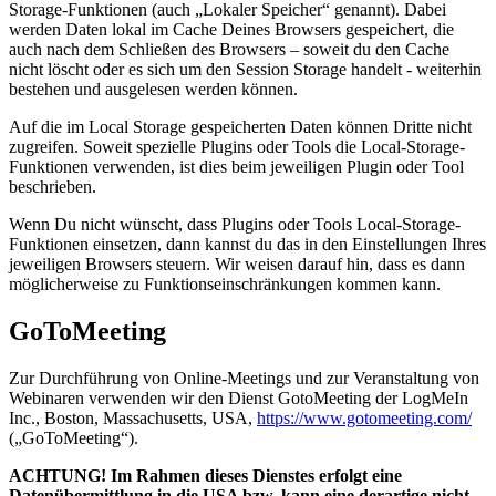
Storage-Funktionen (auch „Lokaler Speicher“ genannt). Dabei
werden Daten lokal im Cache Deines Browsers gespeichert, die
auch nach dem Schließen des Browsers – soweit du den Cache
nicht löscht oder es sich um den Session Storage handelt - weiterhin
bestehen und ausgelesen werden können.
Auf die im Local Storage gespeicherten Daten können Dritte nicht
zugreifen. Soweit spezielle Plugins oder Tools die Local-Storage-
Funktionen verwenden, ist dies beim jeweiligen Plugin oder Tool
beschrieben.
Wenn Du nicht wünscht, dass Plugins oder Tools Local-Storage-
Funktionen einsetzen, dann kannst du das in den Einstellungen Ihres
jeweiligen Browsers steuern. Wir weisen darauf hin, dass es dann
möglicherweise zu Funktionseinschränkungen kommen kann.
GoToMeeting
Zur Durchführung von Online-Meetings und zur Veranstaltung von
Webinaren verwenden wir den Dienst GotoMeeting der LogMeIn
Inc., Boston, Massachusetts, USA,
https://www.gotomeeting.com/
(„GoToMeeting“).
ACHTUNG! Im Rahmen dieses Dienstes erfolgt eine
Datenübermittlung in die USA bzw. kann eine derartige nicht