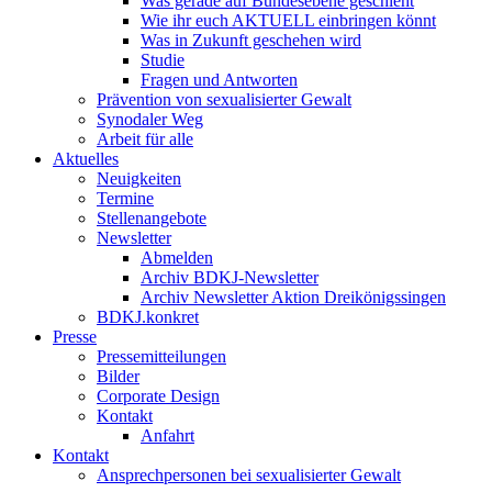
Was gerade auf Bundesebene geschieht
Wie ihr euch AKTUELL einbringen könnt
Was in Zukunft geschehen wird
Studie
Fragen und Antworten
Prävention von sexualisierter Gewalt
Synodaler Weg
Arbeit für alle
Aktuelles
Neuigkeiten
Termine
Stellenangebote
Newsletter
Abmelden
Archiv BDKJ-Newsletter
Archiv Newsletter Aktion Dreikönigssingen
BDKJ.konkret
Presse
Pressemitteilungen
Bilder
Corporate Design
Kontakt
Anfahrt
Kontakt
Ansprechpersonen bei sexualisierter Gewalt