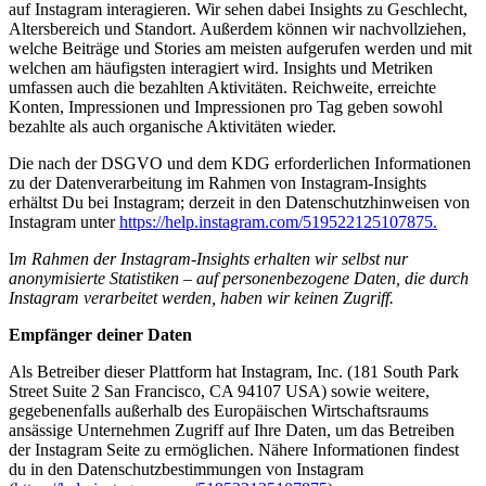
auf Instagram interagieren. Wir sehen dabei Insights zu Geschlecht,
Altersbereich und Standort. Außerdem können wir nachvollziehen,
welche Beiträge und Stories am meisten aufgerufen werden und mit
welchen am häufigsten interagiert wird. Insights und Metriken
umfassen auch die bezahlten Aktivitäten. Reichweite, erreichte
Konten, Impressionen und Impressionen pro Tag geben sowohl
bezahlte als auch organische Aktivitäten wieder.
Die nach der DSGVO und dem KDG erforderlichen Informationen
zu der Datenverarbeitung im Rahmen von Instagram-Insights
erhältst Du bei Instagram; derzeit in den Datenschutzhinweisen von
Instagram unter
https://help.instagram.com/519522125107875.
I
m Rahmen der Instagram-Insights erhalten wir selbst nur
anonymisierte Statistiken – auf personenbezogene Daten, die durch
Instagram verarbeitet werden, haben wir keinen Zugriff.
Empfänger deiner Daten
Als Betreiber dieser Plattform hat Instagram, Inc. (181 South Park
Street Suite 2 San Francisco, CA 94107 USA) sowie weitere,
gegebenenfalls außerhalb des Europäischen Wirtschaftsraums
ansässige Unternehmen Zugriff auf Ihre Daten, um das Betreiben
der Instagram Seite zu ermöglichen. Nähere Informationen findest
du in den Datenschutzbestimmungen von Instagram