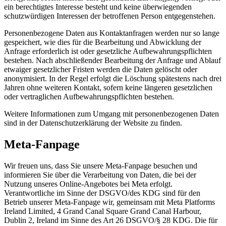
ein berechtigtes Interesse besteht und keine überwiegenden
schutzwürdigen Interessen der betroffenen Person entgegenstehen.
Personenbezogene Daten aus Kontaktanfragen werden nur so lange
gespeichert, wie dies für die Bearbeitung und Abwicklung der
Anfrage erforderlich ist oder gesetzliche Aufbewahrungspflichten
bestehen. Nach abschließender Bearbeitung der Anfrage und Ablauf
etwaiger gesetzlicher Fristen werden die Daten gelöscht oder
anonymisiert. In der Regel erfolgt die Löschung spätestens nach drei
Jahren ohne weiteren Kontakt, sofern keine längeren gesetzlichen
oder vertraglichen Aufbewahrungspflichten bestehen.
Weitere Informationen zum Umgang mit personenbezogenen Daten
sind in der Datenschutzerklärung der Website zu finden.
Meta-Fanpage
Wir freuen uns, dass Sie unsere Meta-Fanpage besuchen und
informieren Sie über die Verarbeitung von Daten, die bei der
Nutzung unseres Online-Angebotes bei Meta erfolgt.
Verantwortliche im Sinne der DSGVO/des KDG sind für den
Betrieb unserer Meta-Fanpage wir, gemeinsam mit Meta Platforms
Ireland Limited, 4 Grand Canal Square Grand Canal Harbour,
Dublin 2, Ireland im Sinne des Art 26 DSGVO/§ 28 KDG. Die für