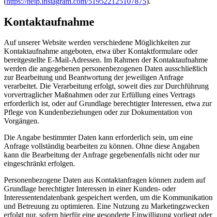
(
https://help.instagram.com/519522125107875
).
Kontaktaufnahme
Auf unserer Website werden verschiedene Möglichkeiten zur
Kontaktaufnahme angeboten, etwa über Kontaktformulare oder
bereitgestellte E-Mail-Adressen. Im Rahmen der Kontaktaufnahme
werden die angegebenen personenbezogenen Daten ausschließlich
zur Bearbeitung und Beantwortung der jeweiligen Anfrage
verarbeitet. Die Verarbeitung erfolgt, soweit dies zur Durchführung
vorvertraglicher Maßnahmen oder zur Erfüllung eines Vertrags
erforderlich ist, oder auf Grundlage berechtigter Interessen, etwa zur
Pflege von Kundenbeziehungen oder zur Dokumentation von
Vorgängen.
Die Angabe bestimmter Daten kann erforderlich sein, um eine
Anfrage vollständig bearbeiten zu können. Ohne diese Angaben
kann die Bearbeitung der Anfrage gegebenenfalls nicht oder nur
eingeschränkt erfolgen.
Personenbezogene Daten aus Kontaktanfragen können zudem auf
Grundlage berechtigter Interessen in einer Kunden- oder
Interessentendatenbank gespeichert werden, um die Kommunikation
und Betreuung zu optimieren. Eine Nutzung zu Marketingzwecken
erfolgt nur, sofern hierfür eine gesonderte Einwilligung vorliegt oder