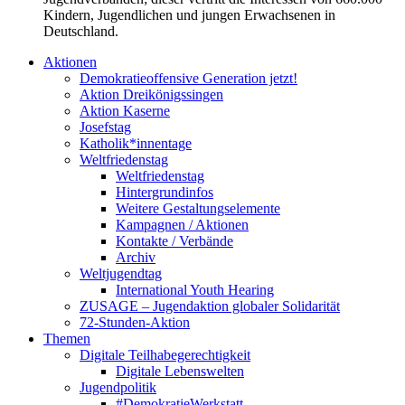
Kindern, Jugendlichen und jungen Erwachsenen in
Deutschland.
Aktionen
Demokratieoffensive Generation jetzt!
Aktion Dreikönigssingen
Aktion Kaserne
Josefstag
Katholik*innentage
Weltfriedenstag
Weltfriedenstag
Hintergrundinfos
Weitere Gestaltungselemente
Kampagnen / Aktionen
Kontakte / Verbände
Archiv
Weltjugendtag
International Youth Hearing
ZUSAGE – Jugendaktion globaler Solidarität
72-Stunden-Aktion
Themen
Digitale Teilhabegerechtigkeit
Digitale Lebenswelten
Jugendpolitik
#DemokratieWerkstatt