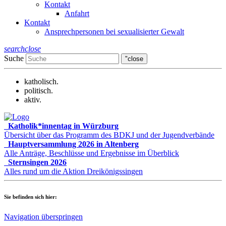
Kontakt
Anfahrt
Kontakt
Ansprechpersonen bei sexualisierter Gewalt
search
close
Suche
"close
katholisch.
politisch.
aktiv.
Katholik*innentag in Würzburg
Übersicht über das Programm des BDKJ und der Jugendverbände
Hauptversammlung 2026 in Altenberg
Alle Anträge, Beschlüsse und Ergebnisse im Überblick
Sternsingen 2026
Alles rund um die Aktion Dreikönigssingen
Sie befinden sich hier:
Navigation überspringen