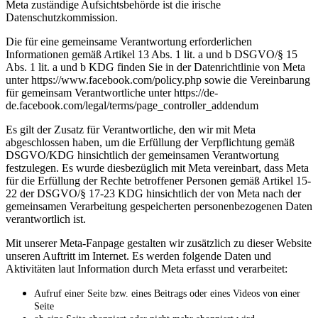
Meta zuständige Aufsichtsbehörde ist die irische
Datenschutzkommission.
Die für eine gemeinsame Verantwortung erforderlichen
Informationen gemäß Artikel 13 Abs. 1 lit. a und b DSGVO/§ 15
Abs. 1 lit. a und b KDG finden Sie in der Datenrichtlinie von Meta
unter https://www.facebook.com/policy.php sowie die Vereinbarung
für gemeinsam Verantwortliche unter https://de-
de.facebook.com/legal/terms/page_controller_addendum
Es gilt der Zusatz für Verantwortliche, den wir mit Meta
abgeschlossen haben, um die Erfüllung der Verpflichtung gemäß
DSGVO/KDG hinsichtlich der gemeinsamen Verantwortung
festzulegen. Es wurde diesbezüglich mit Meta vereinbart, dass Meta
für die Erfüllung der Rechte betroffener Personen gemäß Artikel 15-
22 der DSGVO/§ 17-23 KDG hinsichtlich der von Meta nach der
gemeinsamen Verarbeitung gespeicherten personenbezogenen Daten
verantwortlich ist.
Mit unserer Meta-Fanpage gestalten wir zusätzlich zu dieser Website
unseren Auftritt im Internet. Es werden folgende Daten und
Aktivitäten laut Information durch Meta erfasst und verarbeitet:
Aufruf einer Seite bzw. eines Beitrags oder eines Videos von einer
Seite