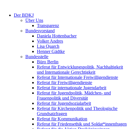
Der BDKJ
Über Uns
Transparenz
Bundesvorstand
Daniela Hottenbacher
Volker Andres
Lisa Quarch
Henner Gädtke
Bundesstelle
Büro Berlin
Referat für Entwicklungspolitik, Nachhaltigkeit
und Internationale Gerechtigkeit
Referat für Internationale Freiwilligendienste
Referat für Freiwilligendienste
Referat für internationale Jugendarbeit
Referat für Jugendpolitik, Mädchen- und
Frauenpolitik und Diversität
Referat für Jugendsozialarbeit
Referat für Kirchenpolitik und Theologische
Grundsatzfragen
Referat für Kommunikation
Referat für Friedensethik und Soldat*innenfragen