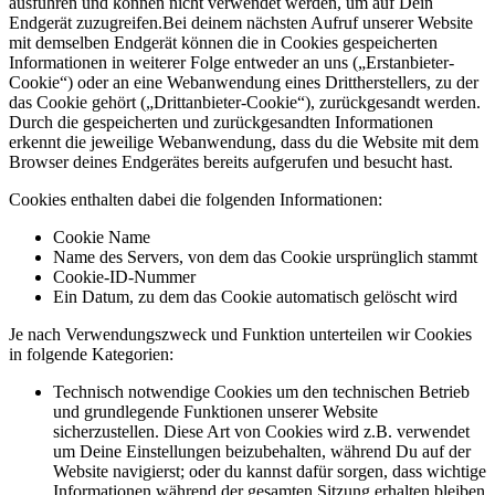
ausführen und können nicht verwendet werden, um auf Dein
Endgerät zuzugreifen.Bei deinem nächsten Aufruf unserer Website
mit demselben Endgerät können die in Cookies gespeicherten
Informationen in weiterer Folge entweder an uns („Erstanbieter-
Cookie“) oder an eine Webanwendung eines Drittherstellers, zu der
das Cookie gehört („Drittanbieter-Cookie“), zurückgesandt werden.
Durch die gespeicherten und zurückgesandten Informationen
erkennt die jeweilige Webanwendung, dass du die Website mit dem
Browser deines Endgerätes bereits aufgerufen und besucht hast.
Cookies enthalten dabei die folgenden Informationen:
Cookie Name
Name des Servers, von dem das Cookie ursprünglich stammt
Cookie-ID-Nummer
Ein Datum, zu dem das Cookie automatisch gelöscht wird
Je nach Verwendungszweck und Funktion unterteilen wir Cookies
in folgende Kategorien:
Technisch notwendige Cookies um den technischen Betrieb
und grundlegende Funktionen unserer Website
sicherzustellen. Diese Art von Cookies wird z.B. verwendet
um Deine Einstellungen beizubehalten, während Du auf der
Website navigierst; oder du kannst dafür sorgen, dass wichtige
Informationen während der gesamten Sitzung erhalten bleiben