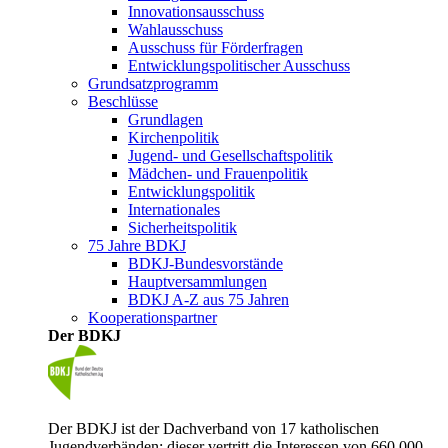
Innovationsausschuss
Wahlausschuss
Ausschuss für Förderfragen
Entwicklungspolitischer Ausschuss
Grundsatzprogramm
Beschlüsse
Grundlagen
Kirchenpolitik
Jugend- und Gesellschaftspolitik
Mädchen- und Frauenpolitik
Entwicklungspolitik
Internationales
Sicherheitspolitik
75 Jahre BDKJ
BDKJ-Bundesvorstände
Hauptversammlungen
BDKJ A-Z aus 75 Jahren
Kooperationspartner
Der BDKJ
Der BDKJ ist der Dachverband von 17 katholischen
Jugendverbänden; dieser vertritt die Interessen von 660.000