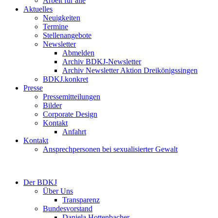
Arbeit für alle
Aktuelles
Neuigkeiten
Termine
Stellenangebote
Newsletter
Abmelden
Archiv BDKJ-Newsletter
Archiv Newsletter Aktion Dreikönigssingen
BDKJ.konkret
Presse
Pressemitteilungen
Bilder
Corporate Design
Kontakt
Anfahrt
Kontakt
Ansprechpersonen bei sexualisierter Gewalt
Der BDKJ
Über Uns
Transparenz
Bundesvorstand
Daniela Hottenbacher