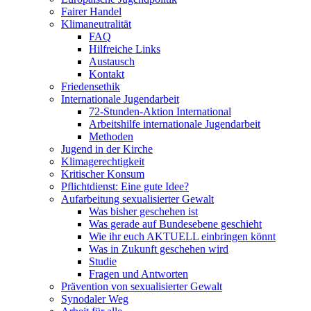
Fairer Handel
Klimaneutralität
FAQ
Hilfreiche Links
Austausch
Kontakt
Friedensethik
Internationale Jugendarbeit
72-Stunden-Aktion International
Arbeitshilfe internationale Jugendarbeit
Methoden
Jugend in der Kirche
Klimagerechtigkeit
Kritischer Konsum
Pflichtdienst: Eine gute Idee?
Aufarbeitung sexualisierter Gewalt
Was bisher geschehen ist
Was gerade auf Bundesebene geschieht
Wie ihr euch AKTUELL einbringen könnt
Was in Zukunft geschehen wird
Studie
Fragen und Antworten
Prävention von sexualisierter Gewalt
Synodaler Weg