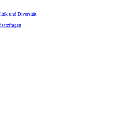
itik und Diversität
dsatzfragen