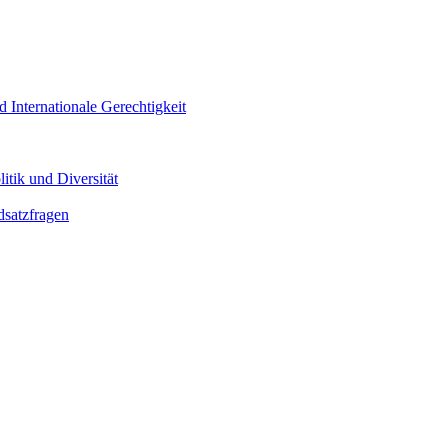
d Internationale Gerechtigkeit
itik und Diversität
dsatzfragen