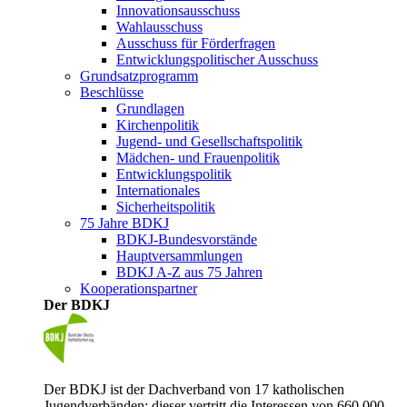
Innovationsausschuss
Wahlausschuss
Ausschuss für Förderfragen
Entwicklungspolitischer Ausschuss
Grundsatzprogramm
Beschlüsse
Grundlagen
Kirchenpolitik
Jugend- und Gesellschaftspolitik
Mädchen- und Frauenpolitik
Entwicklungspolitik
Internationales
Sicherheitspolitik
75 Jahre BDKJ
BDKJ-Bundesvorstände
Hauptversammlungen
BDKJ A-Z aus 75 Jahren
Kooperationspartner
Der BDKJ
Der BDKJ ist der Dachverband von 17 katholischen
Jugendverbänden; dieser vertritt die Interessen von 660.000