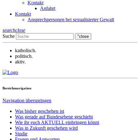
Kontakt
Anfahrt
Kontakt
Ansprechpersonen bei sexualisierter Gewalt
search
close
Suche
"close
katholisch.
politisch.
aktiv.
Bereichsnavigation
Navigation überspringen
Was bisher geschehen ist
Was gerade auf Bundesebene geschieht
Wie ihr euch AKTUELL einbringen könnt
Was in Zukunft geschehen wird
Studie
Fragen und Antworten