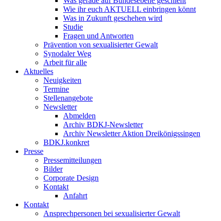
Was gerade auf Bundesebene geschieht
Wie ihr euch AKTUELL einbringen könnt
Was in Zukunft geschehen wird
Studie
Fragen und Antworten
Prävention von sexualisierter Gewalt
Synodaler Weg
Arbeit für alle
Aktuelles
Neuigkeiten
Termine
Stellenangebote
Newsletter
Abmelden
Archiv BDKJ-Newsletter
Archiv Newsletter Aktion Dreikönigssingen
BDKJ.konkret
Presse
Pressemitteilungen
Bilder
Corporate Design
Kontakt
Anfahrt
Kontakt
Ansprechpersonen bei sexualisierter Gewalt