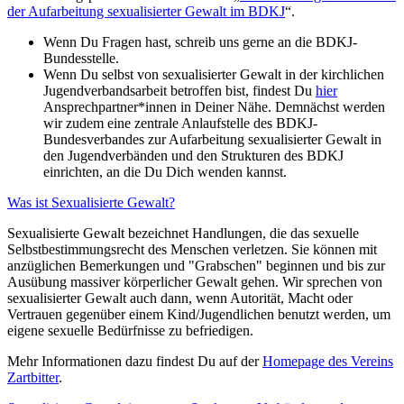
der Aufarbeitung sexualisierter Gewalt im BDKJ
“.
Wenn Du Fragen hast, schreib uns gerne an die BDKJ-
Bundesstelle.
Wenn Du selbst von sexualisierter Gewalt in der kirchlichen
Jugendverbandsarbeit betroffen bist, findest Du
hier
Ansprechpartner*innen in Deiner Nähe. Demnächst werden
wir zudem eine zentrale
Anlaufstelle des BDKJ-
Bundesverbandes zur Aufarbeitung sexualisierter Gewalt in
den Jugendverbänden und den Strukturen des BDKJ
einrichten, an die Du Dich wenden kannst.
Was ist Sexualisierte Gewalt?
Sexualisierte Gewalt bezeichnet Handlungen, die das sexuelle
Selbstbestimmungsrecht des Menschen verletzen. Sie können mit
anzüglichen Bemerkungen und "Grabschen" beginnen und bis zur
Ausübung massiver körperlicher Gewalt gehen. Wir sprechen von
sexualisierter Gewalt auch dann, wenn Autorität, Macht oder
Vertrauen gegenüber einem Kind/Jugendlichen benutzt werden, um
eigene sexuelle Bedürfnisse zu befriedigen.
Mehr Informationen dazu findest Du auf der
Homepage des Vereins
Zartbitter
.