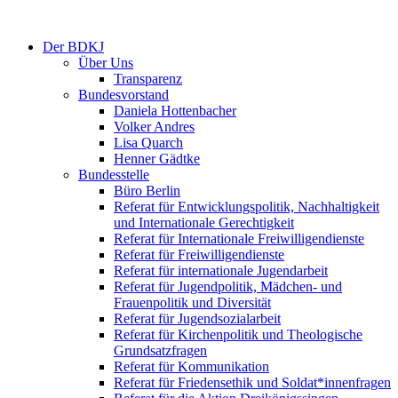
Der BDKJ
Über Uns
Transparenz
Bundesvorstand
Daniela Hottenbacher
Volker Andres
Lisa Quarch
Henner Gädtke
Bundesstelle
Büro Berlin
Referat für Entwicklungspolitik, Nachhaltigkeit
und Internationale Gerechtigkeit
Referat für Internationale Freiwilligendienste
Referat für Freiwilligendienste
Referat für internationale Jugendarbeit
Referat für Jugendpolitik, Mädchen- und
Frauenpolitik und Diversität
Referat für Jugendsozialarbeit
Referat für Kirchenpolitik und Theologische
Grundsatzfragen
Referat für Kommunikation
Referat für Friedensethik und Soldat*innenfragen