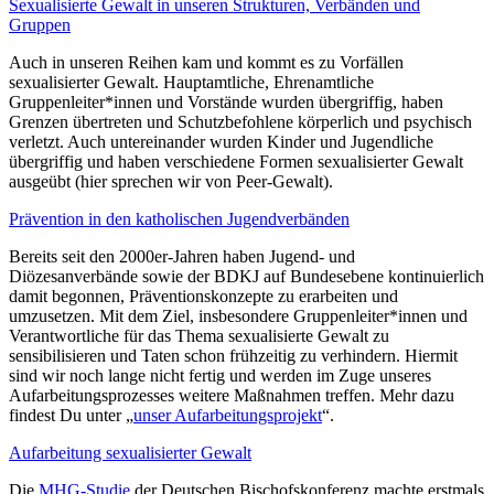
Sexualisierte Gewalt in unseren Strukturen, Verbänden und
Gruppen
Auch in unseren Reihen kam und kommt es zu Vorfällen
sexualisierter Gewalt. Hauptamtliche, Ehrenamtliche
Gruppenleiter*innen und Vorstände wurden übergriffig, haben
Grenzen übertreten und Schutzbefohlene körperlich und psychisch
verletzt. Auch untereinander wurden Kinder und Jugendliche
übergriffig und haben verschiedene Formen sexualisierter Gewalt
ausgeübt (hier sprechen wir von Peer-Gewalt).
Prävention in den katholischen Jugendverbänden
Bereits seit den 2000er-Jahren haben Jugend- und
Diözesanverbände sowie der BDKJ auf Bundesebene kontinuierlich
damit begonnen, Präventionskonzepte zu erarbeiten und
umzusetzen. Mit dem Ziel, insbesondere Gruppenleiter*innen und
Verantwortliche für das Thema sexualisierte Gewalt zu
sensibilisieren und Taten schon frühzeitig zu verhindern. Hiermit
sind wir noch lange nicht fertig und werden im Zuge unseres
Aufarbeitungsprozesses weitere Maßnahmen treffen. Mehr dazu
findest Du unter „
unser Aufarbeitungsprojekt
“.
Aufarbeitung sexualisierter Gewalt
Die
MHG-Studie
der Deutschen Bischofskonferenz machte erstmals