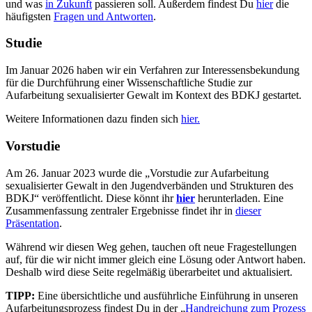
und was
in Zukunft
passieren soll. Außerdem findest Du
hier
die
häufigsten
Fragen und Antworten
.
Studie
Im Januar 2026 haben wir ein Verfahren zur Interessensbekundung
für die Durchführung einer Wissenschaftliche Studie zur
Aufarbeitung sexualisierter Gewalt im Kontext des BDKJ gestartet.
Weitere Informationen dazu finden sich
hier.
Vorstudie
Am 26. Januar 2023 wurde die „Vorstudie zur Aufarbeitung
sexualisierter Gewalt in den Jugendverbänden und Strukturen des
BDKJ“ veröffentlicht. Diese könnt ihr
hier
herunterladen. Eine
Zusammenfassung zentraler Ergebnisse findet ihr in
dieser
Präsentation
.
Während wir diesen Weg gehen, tauchen oft neue Fragestellungen
auf, für die wir nicht immer gleich eine Lösung oder Antwort haben.
Deshalb wird diese Seite regelmäßig überarbeitet und aktualisiert.
TIPP:
Eine übersichtliche und ausführliche Einführung in unseren
Aufarbeitungsprozess findest Du in der „
Handreichung zum Prozess