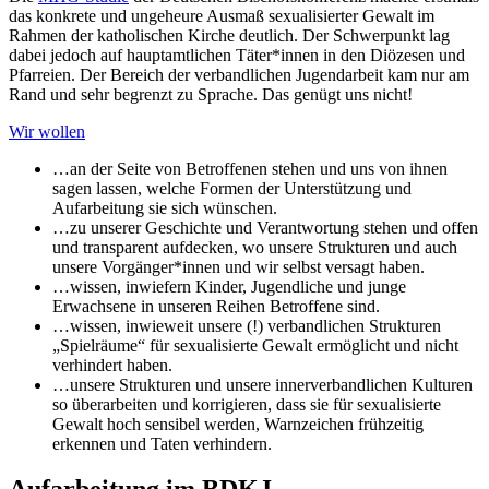
das konkrete und ungeheure Ausmaß sexualisierter Gewalt im
Rahmen der katholischen Kirche deutlich. Der Schwerpunkt lag
dabei jedoch auf hauptamtlichen Täter*innen in den Diözesen und
Pfarreien. Der Bereich der verbandlichen Jugendarbeit kam nur am
Rand und sehr begrenzt zu Sprache. Das genügt uns nicht!
Wir wollen
…an der Seite von Betroffenen stehen und uns von ihnen
sagen lassen, welche Formen der Unterstützung und
Aufarbeitung sie sich wünschen.
…zu unserer Geschichte und Verantwortung stehen und offen
und transparent aufdecken, wo unsere Strukturen und auch
unsere Vorgänger*innen und wir selbst versagt haben.
…wissen, inwiefern Kinder, Jugendliche und junge
Erwachsene in unseren Reihen Betroffene sind.
…wissen, inwieweit unsere (!) verbandlichen Strukturen
„Spielräume“ für sexualisierte Gewalt ermöglicht und nicht
verhindert haben.
…unsere Strukturen und unsere innerverbandlichen Kulturen
so überarbeiten und korrigieren, dass sie für sexualisierte
Gewalt hoch sensibel werden, Warnzeichen frühzeitig
erkennen und Taten verhindern.