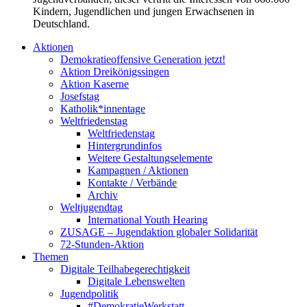
Kindern, Jugendlichen und jungen Erwachsenen in
Deutschland.
Aktionen
Demokratieoffensive Generation jetzt!
Aktion Dreikönigssingen
Aktion Kaserne
Josefstag
Katholik*innentage
Weltfriedenstag
Weltfriedenstag
Hintergrundinfos
Weitere Gestaltungselemente
Kampagnen / Aktionen
Kontakte / Verbände
Archiv
Weltjugendtag
International Youth Hearing
ZUSAGE – Jugendaktion globaler Solidarität
72-Stunden-Aktion
Themen
Digitale Teilhabegerechtigkeit
Digitale Lebenswelten
Jugendpolitik
#DemokratieWerkstatt