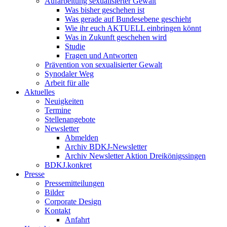
Aufarbeitung sexualisierter Gewalt
Was bisher geschehen ist
Was gerade auf Bundesebene geschieht
Wie ihr euch AKTUELL einbringen könnt
Was in Zukunft geschehen wird
Studie
Fragen und Antworten
Prävention von sexualisierter Gewalt
Synodaler Weg
Arbeit für alle
Aktuelles
Neuigkeiten
Termine
Stellenangebote
Newsletter
Abmelden
Archiv BDKJ-Newsletter
Archiv Newsletter Aktion Dreikönigssingen
BDKJ.konkret
Presse
Pressemitteilungen
Bilder
Corporate Design
Kontakt
Anfahrt