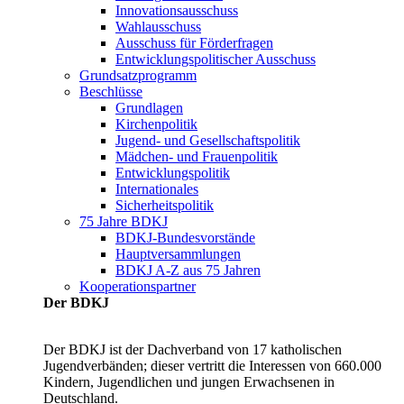
Innovationsausschuss
Wahlausschuss
Ausschuss für Förderfragen
Entwicklungspolitischer Ausschuss
Grundsatzprogramm
Beschlüsse
Grundlagen
Kirchenpolitik
Jugend- und Gesellschaftspolitik
Mädchen- und Frauenpolitik
Entwicklungspolitik
Internationales
Sicherheitspolitik
75 Jahre BDKJ
BDKJ-Bundesvorstände
Hauptversammlungen
BDKJ A-Z aus 75 Jahren
Kooperationspartner
Der BDKJ
Der BDKJ ist der Dachverband von 17 katholischen
Jugendverbänden; dieser vertritt die Interessen von 660.000
Kindern, Jugendlichen und jungen Erwachsenen in
Deutschland.