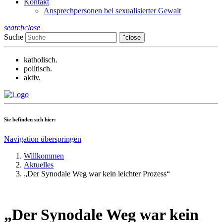
Kontakt
Ansprechpersonen bei sexualisierter Gewalt
search
close
Suche
"close
katholisch.
politisch.
aktiv.
Sie befinden sich hier:
Navigation überspringen
Willkommen
Aktuelles
„Der Synodale Weg war kein leichter Prozess“
„Der Synodale Weg war kein