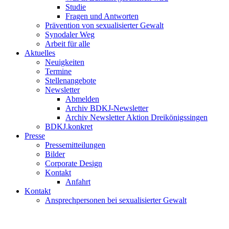
Studie
Fragen und Antworten
Prävention von sexualisierter Gewalt
Synodaler Weg
Arbeit für alle
Aktuelles
Neuigkeiten
Termine
Stellenangebote
Newsletter
Abmelden
Archiv BDKJ-Newsletter
Archiv Newsletter Aktion Dreikönigssingen
BDKJ.konkret
Presse
Pressemitteilungen
Bilder
Corporate Design
Kontakt
Anfahrt
Kontakt
Ansprechpersonen bei sexualisierter Gewalt