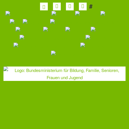
überspringen
#