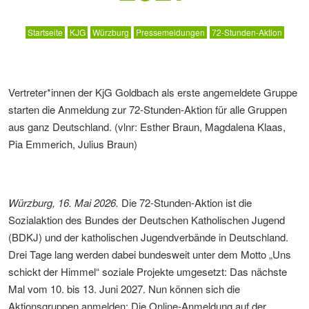
Startseite
KJG
Würzburg
Pressemeldungen
72-Stunden-Aktion
Vertreter*innen der KjG Goldbach als erste angemeldete Gruppe
starten die Anmeldung zur 72-Stunden-Aktion für alle Gruppen
aus ganz Deutschland. (vlnr: Esther Braun, Magdalena Klaas,
Pia Emmerich, Julius Braun)
Würzburg, 16. Mai 2026.
Die 72-Stunden-Aktion ist die
Sozialaktion des Bundes der Deutschen Katholischen Jugend
(BDKJ) und der katholischen Jugendverbände in Deutschland.
Drei Tage lang werden dabei bundesweit unter dem Motto „Uns
schickt der Himmel“ soziale Projekte umgesetzt: Das nächste
Mal vom 10. bis 13. Juni 2027. Nun können sich die
Aktionsgruppen anmelden: Die Online-Anmeldung auf der