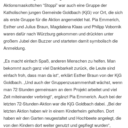
Aktionsmaskottchen “Stoppi” war auch eine Gruppe der
Katholischen jungen Gemeinde Goldbach (KjG) vor Ort, die sich
als erste Gruppe für die Aktion angemeldet hat. Pia Emmerich,
Esther und Julius Braun, Magdalena Klaas und Philipp Vobornik
waren dafür nach Würzburg gekommen und drückten unter
großem Jubel den Buzzer und starteten damit symbolisch die
Anmeldung.
„Es macht einfach Spaß, anderen Menschen zu helfen. Man
bekommt auch ganz viel Dankbarkeit zurück, die Leute sind
einfach froh, dass man da ist“, erklärt Esther Braun von der KjG
Goldbach. „Und auch der Gruppenzusammenhalt wächst, wenn
man 72 Stunden gemeinsam an dem Projekt arbeitet und viel
Zeit miteinander verbringt“, ergänzt Pia Emmerich. Auch bei der
letzten 72-Stunden-Aktion war die KjG Goldbach dabei. „Bei der
letzten Aktion haben wir in einem Kinderheim geholfen. Dort
haben wir den Garten neugestaltet und Hochbeete angelegt, die
von den Kindern dort weiter genutzt und gepflegt wurden“,