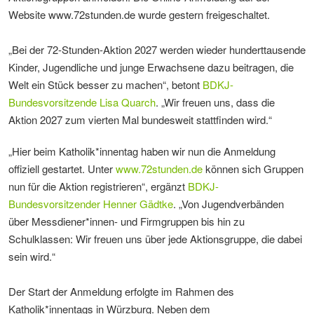
Website www.72stunden.de wurde gestern freigeschaltet.
„Bei der 72-Stunden-Aktion 2027 werden wieder hunderttausende
Kinder, Jugendliche und junge Erwachsene dazu beitragen, die
Welt ein Stück besser zu machen“, betont
BDKJ-
Bundesvorsitzende Lisa Quarch
. „Wir freuen uns, dass die
Aktion 2027 zum vierten Mal bundesweit stattfinden wird.“
„Hier beim Katholik*innentag haben wir nun die Anmeldung
offiziell gestartet. Unter
www.72stunden.de
können sich Gruppen
nun für die Aktion registrieren“, ergänzt
BDKJ-
Bundesvorsitzender Henner Gädtke
. „Von Jugendverbänden
über Messdiener*innen- und Firmgruppen bis hin zu
Schulklassen: Wir freuen uns über jede Aktionsgruppe, die dabei
sein wird.“
Der Start der Anmeldung erfolgte im Rahmen des
Katholik*innentags in Würzburg. Neben dem