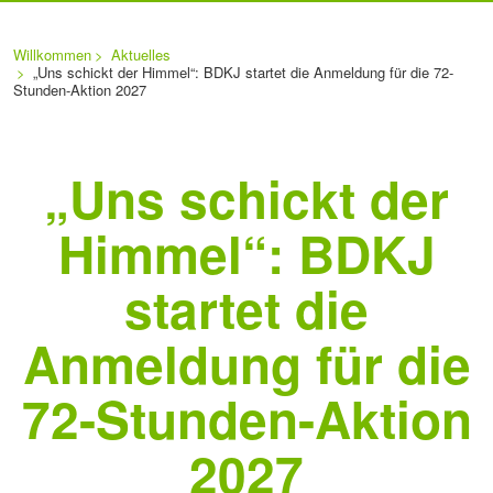
Sie
Navigation
befinden
Willkommen
Aktuelles
sich
überspringen
„Uns schickt der Himmel“: BDKJ startet die Anmeldung für die 72-
hier:
Stunden-Aktion 2027
„Uns schickt der
Himmel“: BDKJ
startet die
Anmeldung für die
72-Stunden-Aktion
2027