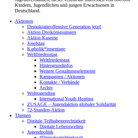
Kindern, Jugendlichen und jungen Erwachsenen in
Deutschland.
Aktionen
Demokratieoffensive Generation jetzt!
Aktion Dreikönigssingen
Aktion Kaserne
Josefstag
Katholik*innentage
Weltfriedenstag
Weltfriedenstag
Hintergrundinfos
Weitere Gestaltungselemente
Kampagnen / Aktionen
Kontakte / Verbände
Archiv
Weltjugendtag
International Youth Hearing
ZUSAGE – Jugendaktion globaler Solidarität
72-Stunden-Aktion
Themen
Digitale Teilhabegerechtigkeit
Digitale Lebenswelten
Jugendpolitik
#DemokratieWerkstatt