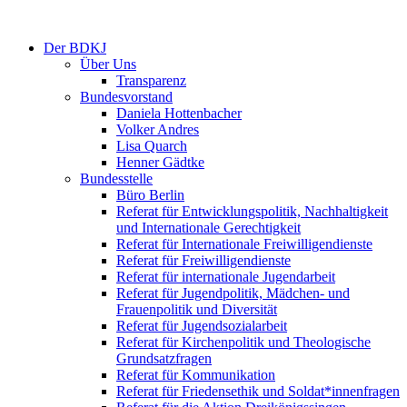
Der BDKJ
Über Uns
Transparenz
Bundesvorstand
Daniela Hottenbacher
Volker Andres
Lisa Quarch
Henner Gädtke
Bundesstelle
Büro Berlin
Referat für Entwicklungspolitik, Nachhaltigkeit
und Internationale Gerechtigkeit
Referat für Internationale Freiwilligendienste
Referat für Freiwilligendienste
Referat für internationale Jugendarbeit
Referat für Jugendpolitik, Mädchen- und
Frauenpolitik und Diversität
Referat für Jugendsozialarbeit
Referat für Kirchenpolitik und Theologische
Grundsatzfragen
Referat für Kommunikation
Referat für Friedensethik und Soldat*innenfragen