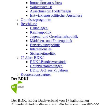
Innovationsausschuss
Wahlausschuss
Ausschuss für Förderfragen
Entwicklungspolitischer Ausschuss
Grundsatzprogramm
Beschlüsse
Grundlagen
Kirchenpolitik
Jugend- und Gesellschaftspolitik
Mädchen- und Frauenpolitik
Entwicklungspolitik
Internationales
Sicherheitspolitik
75 Jahre BDKJ
BDKJ-Bundesvorstände
Hauptversammlungen
BDKJ A-Z aus 75 Jahren
Kooperationspartner
Der BDKJ
Der BDKJ ist der Dachverband von 17 katholischen
Jugendverbänden; dieser vertritt die Interessen von 660.000