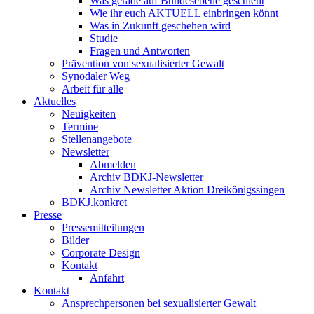
Was gerade auf Bundesebene geschieht
Wie ihr euch AKTUELL einbringen könnt
Was in Zukunft geschehen wird
Studie
Fragen und Antworten
Prävention von sexualisierter Gewalt
Synodaler Weg
Arbeit für alle
Aktuelles
Neuigkeiten
Termine
Stellenangebote
Newsletter
Abmelden
Archiv BDKJ-Newsletter
Archiv Newsletter Aktion Dreikönigssingen
BDKJ.konkret
Presse
Pressemitteilungen
Bilder
Corporate Design
Kontakt
Anfahrt
Kontakt
Ansprechpersonen bei sexualisierter Gewalt