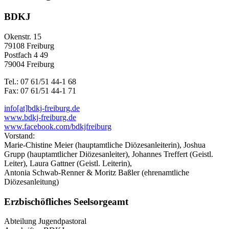
BDKJ
Okenstr. 15
79108 Freiburg
Postfach 4 49
79004 Freiburg
Tel.: 07 61/51 44-1 68
Fax: 07 61/51 44-1 71
info[at]bdkj-freiburg.de
www.bdkj-freiburg.de
www.facebook.com/bdkjfreiburg
Vorstand:
Marie-Chistine Meier (hauptamtliche Diözesanleiterin), Joshua
Grupp (hauptamtlicher Diözesanleiter), Johannes Treffert (Geistl.
Leiter), Laura Gattner (Geistl. Leiterin),
Antonia Schwab-Renner & Moritz Baßler (ehrenamtliche
Diözesanleitung)
Erzbischöfliches Seelsorgeamt
Abteilung Jugendpastoral