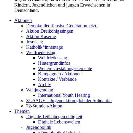
Kindern, Jugendlichen und jungen Erwachsenen in
Deutschland.
Aktionen
Demokratieoffensive Generation jetzt!
Aktion Dreikönigssingen
Aktion Kaserne
Josefstag
Katholik*innentage
Weltfriedenstag
Weltfriedenstag
Hintergrundinfos
Weitere Gestaltungselemente
Kampagnen / Aktionen
Kontakte / Verbände
Archiv
Weltjugendtag
International Youth Hearing
ZUSAGE – Jugendaktion globaler Solidarität
72-Stunden-Aktion
Themen
Digitale Teilhabegerechtigkeit
Digitale Lebenswelten
Jugendpolitik
#DemokratieWerkstatt