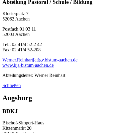
Abteilung Pastoral / Schule / Bildung
Klosterplatz 7
52062 Aachen
Postfach 01 03 11
52003 Aachen
Tel.: 02 41/4 52-2 42
Fax: 02 41/4 52-208
Werner.Reinhart[at]gv.bistum-aachen.de
www.kja-bistum-aachen.de
Abteilungsleiter: Werner Reinhart
Schließen
Augsburg
BDKJ
Bischof-Simpert-Haus
Kitzenmarkt 20