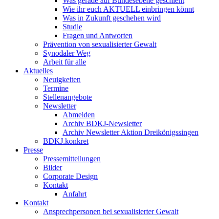
Was gerade auf Bundesebene geschieht
Wie ihr euch AKTUELL einbringen könnt
Was in Zukunft geschehen wird
Studie
Fragen und Antworten
Prävention von sexualisierter Gewalt
Synodaler Weg
Arbeit für alle
Aktuelles
Neuigkeiten
Termine
Stellenangebote
Newsletter
Abmelden
Archiv BDKJ-Newsletter
Archiv Newsletter Aktion Dreikönigssingen
BDKJ.konkret
Presse
Pressemitteilungen
Bilder
Corporate Design
Kontakt
Anfahrt
Kontakt
Ansprechpersonen bei sexualisierter Gewalt