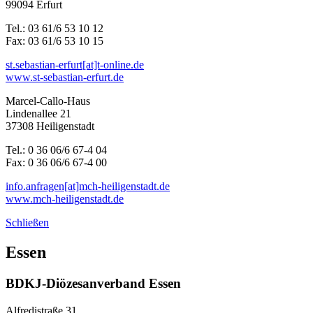
99094 Erfurt
Tel.: 03 61/6 53 10 12
Fax: 03 61/6 53 10 15
st.sebastian-erfurt[at]t-online.de
www.st-sebastian-erfurt.de
Marcel-Callo-Haus
Lindenallee 21
37308 Heiligenstadt
Tel.: 0 36 06/6 67-4 04
Fax: 0 36 06/6 67-4 00
info.anfragen[at]mch-heiligenstadt.de
www.mch-heiligenstadt.de
Schließen
Essen
BDKJ-Diözesanverband Essen
Alfredistraße 31