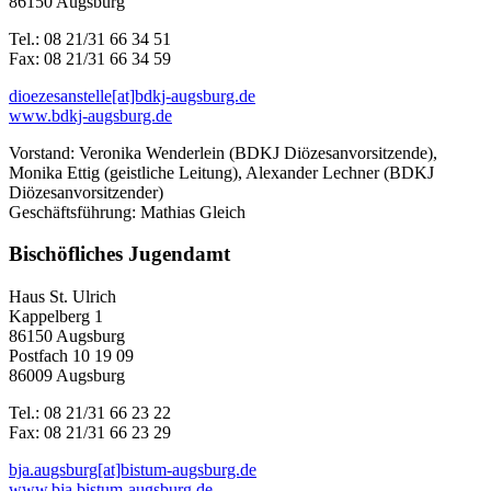
86150 Augsburg
Tel.: 08 21/31 66 34 51
Fax: 08 21/31 66 34 59
dioezesanstelle[at]bdkj-augsburg.de
www.bdkj-augsburg.de
Vorstand: Veronika Wenderlein (BDKJ Diözesanvorsitzende),
Monika Ettig (geistliche Leitung), Alexander Lechner (BDKJ
Diözesanvorsitzender)
Geschäftsführung: Mathias Gleich
Bischöfliches Jugendamt
Haus St. Ulrich
Kappelberg 1
86150 Augsburg
Postfach 10 19 09
86009 Augsburg
Tel.: 08 21/31 66 23 22
Fax: 08 21/31 66 23 29
bja.augsburg[at]bistum-augsburg.de
www.bja.bistum-augsburg.de