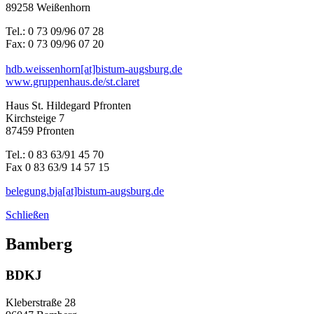
89258 Weißenhorn
Tel.: 0 73 09/96 07 28
Fax: 0 73 09/96 07 20
hdb.weissenhorn[at]bistum-augsburg.de
www.gruppenhaus.de/st.claret
Haus St. Hildegard Pfronten
Kirchsteige 7
87459 Pfronten
Tel.: 0 83 63/91 45 70
Fax 0 83 63/9 14 57 15
belegung.bja[at]bistum-augsburg.de
Schließen
Bamberg
BDKJ
Kleberstraße 28