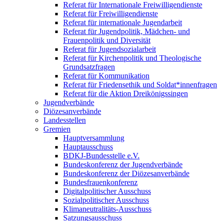
Referat für Internationale Freiwilligendienste
Referat für Freiwilligendienste
Referat für internationale Jugendarbeit
Referat für Jugendpolitik, Mädchen- und
Frauenpolitik und Diversität
Referat für Jugendsozialarbeit
Referat für Kirchenpolitik und Theologische
Grundsatzfragen
Referat für Kommunikation
Referat für Friedensethik und Soldat*innenfragen
Referat für die Aktion Dreikönigssingen
Jugendverbände
Diözesanverbände
Landesstellen
Gremien
Hauptversammlung
Hauptausschuss
BDKJ-Bundesstelle e.V.
Bundeskonferenz der Jugendverbände
Bundeskonferenz der Diözesanverbände
Bundesfrauenkonferenz
Digitalpolitischer Ausschuss
Sozialpolitischer Ausschuss
Klimaneutralitäts-Ausschuss
Satzungsausschuss