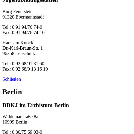
Burg Feuerstein
91320 Ebermannstadt
Tel.: 0 91 94/76 74-0
Fax: 0 91 94/76 74-10
Haus am Knock
Dr.-Karl-Braun-Str. 1
96358 Teuschnitz
Tel.: 0 92 68/91 31 60
Fax: 0 92 68/9 13 16 19
Schließen
Berlin
BDKJ im Erzbistum Berlin
Waldemarstraße 8a
10999 Berlin
Tel.: 0 30/75 69 03-0