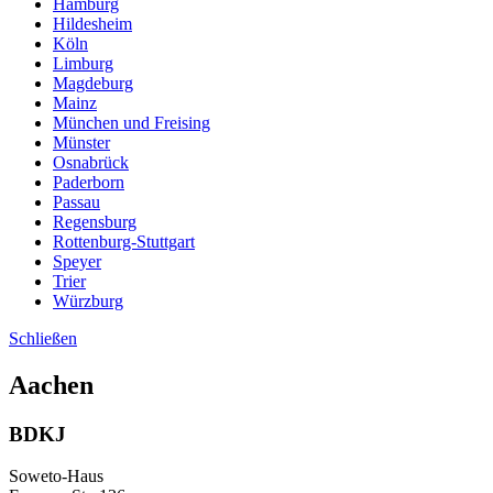
Hamburg
Hildesheim
Köln
Limburg
Magdeburg
Mainz
München und Freising
Münster
Osnabrück
Paderborn
Passau
Regensburg
Rottenburg-Stuttgart
Speyer
Trier
Würzburg
Schließen
Aachen
BDKJ
Soweto-Haus