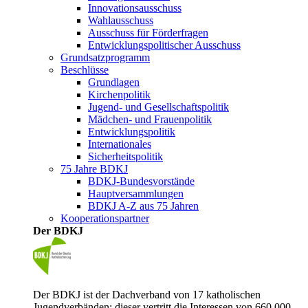
Innovationsausschuss
Wahlausschuss
Ausschuss für Förderfragen
Entwicklungspolitischer Ausschuss
Grundsatzprogramm
Beschlüsse
Grundlagen
Kirchenpolitik
Jugend- und Gesellschaftspolitik
Mädchen- und Frauenpolitik
Entwicklungspolitik
Internationales
Sicherheitspolitik
75 Jahre BDKJ
BDKJ-Bundesvorstände
Hauptversammlungen
BDKJ A-Z aus 75 Jahren
Kooperationspartner
Der BDKJ
Der BDKJ ist der Dachverband von 17 katholischen
Jugendverbänden; dieser vertritt die Interessen von 660.000