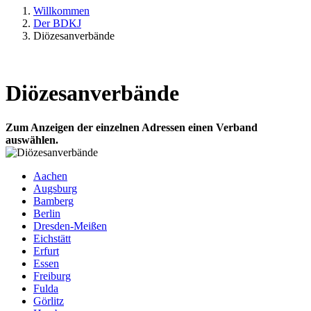
Willkommen
Der BDKJ
Diözesanverbände
Diözesanverbände
Zum Anzeigen der einzelnen Adressen einen Verband
auswählen.
Aachen
Augsburg
Bamberg
Berlin
Dresden-Meißen
Eichstätt
Erfurt
Essen
Freiburg
Fulda
Görlitz