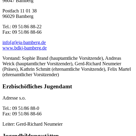
96047 Bamberg
Postfach 11 01 38
96029 Bamberg
Tel.: 09 51/86 88-22
Fax: 09 51/86 88-66
info[at]eja-bamberg.de
www.bdkj-bamberg.de
Vorstand: Sophie Brand (hauptamtliche Vorsitzende), Andreas
Weick (hauptamtlicher Vorsitzender), Gerd-Richard Neumeier
(Präses), Kathrin Schmitt (ehrenamtliche Vorsitzende), Felix Martel
(ehrenamtlicher Vorsitzender)
Erzbischöfliches Jugendamt
Adresse s.o.
Tel.: 09 51/86 88-0
Fax: 09 51/86 88-66
Leiter: Gerd-Richard Neumeier
Jugendbildungsstätten