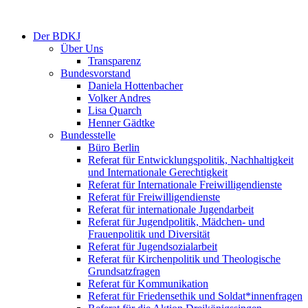
Der BDKJ
Über Uns
Transparenz
Bundesvorstand
Daniela Hottenbacher
Volker Andres
Lisa Quarch
Henner Gädtke
Bundesstelle
Büro Berlin
Referat für Entwicklungspolitik, Nachhaltigkeit
und Internationale Gerechtigkeit
Referat für Internationale Freiwilligendienste
Referat für Freiwilligendienste
Referat für internationale Jugendarbeit
Referat für Jugendpolitik, Mädchen- und
Frauenpolitik und Diversität
Referat für Jugendsozialarbeit
Referat für Kirchenpolitik und Theologische
Grundsatzfragen
Referat für Kommunikation
Referat für Friedensethik und Soldat*innenfragen