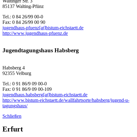
Waltinger Str. 3
85137 Walting-Pfünz
Tel.: 0 84 26/99 00-0
Fax: 0 84 26/99 00 90
jugendhaus-pfuenz[at]bistum-eichstaett.de
http://www.jugendhaus-pfuenz.de
Jugendtagungshaus Habsberg
Habsberg 4
92355 Velburg
Tel.: 0 91 86/9 09 00-0
Fax: 0 91 86/9 09 00-109
jugendhaus.habsberg[at]bistum-eichstaett.de
http://www.bistum-eichstaett.de/wallfahrtsorte/habsberg/jugend-u-
tagungshaus/
Schließen
Erfurt