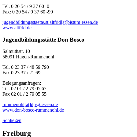
Tel. 0 20 54 / 9 37 60 -0
Fax: 0 20 54 / 9 37 60 -99
jugendbildungsstaette.st.altfrid[at]bistum-essen.de
www.altfrid.de
Jugendbildungsstätte Don Bosco
Salmuthstr. 10
58091 Hagen-Rummenohl
Tel. 0 23 37 / 48 59 790
Fax 0 23 37 / 21 69
Belegungsanfragen:
Tel. 02 01 / 2 79 05 67
Fax 02 01 / 2 79 05 55
rummenohl[at]dpsg-essen.de
www.don-bosco-rummenohl.de
Schließen
Freiburg