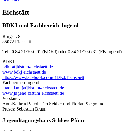
Eichstätt
BDKJ und Fachbereich Jugend
Burgstr. 8
85072 Eichstätt
Tel.: 0 84 21/50-6 61 (BDKJ) oder 0 84 21/50-6 31 (FB Jugend)
BDKJ
bdkj[at]bistum-eichstaett.de
www.bdkj-eichstaett.de
https://www.facebook.com/BDKJ.Eichstaett
Fachbereich Jugend
jugendamt[at]bistum-eichstaett.de
www.jugend-bistum-eichstaett.de
Vorstand:
Ann-Kathrin Baierl, Tim Seidler und Florian Siegmund
Präses: Sebastian Braun
Jugendtagungshaus Schloss Pfünz