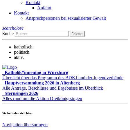
Kontakt
Anfahrt
Kontakt
Ansprechpersonen bei sexualisierter Gewalt
search
close
Suche
"close
katholisch.
politisch.
aktiv.
Katholik*innentag in Würzburg
Übersicht über das Programm des BDKJ und der Jugendverbände
Hauptversammlung 2026 in Altenberg
Alle Anträge, Beschlüsse und Ergebnisse im Überblick
Sternsingen 2026
Alles rund um die Aktion Dreikönigssingen
Sie befinden sich hier:
Navigation überspringen