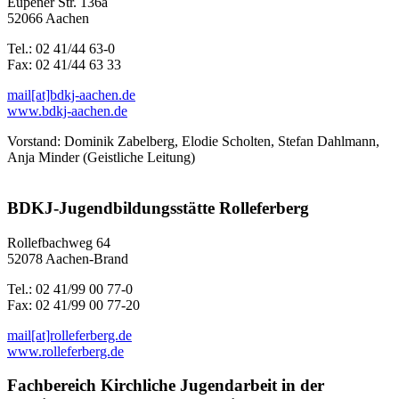
Eupener Str. 136a
52066 Aachen
Tel.: 02 41/44 63-0
Fax: 02 41/44 63 33
mail[at]bdkj-aachen.de
www.bdkj-aachen.de
Vorstand: Dominik Zabelberg, Elodie Scholten, Stefan Dahlmann,
Anja Minder (Geistliche Leitung)
BDKJ-Jugendbildungsstätte Rolleferberg
Rollefbachweg 64
52078 Aachen-Brand
Tel.: 02 41/99 00 77-0
Fax: 02 41/99 00 77-20
mail[at]rolleferberg.de
www.rolleferberg.de
Fachbereich Kirchliche Jugendarbeit in der