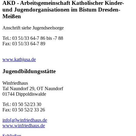
AKD - Arbeitsgemeinschaft Katholischer Kinder-
und Jugendorganisationen im Bistum Dresden-
Meißen
Anschrift siehe Jugendseelsorge
Tel.: 03 51/33 64-7 86 bis -7 88
Fax: 03 51/33 64-7 89
www.kathjusa.de
Jugendbildungsstätte
Winfriedhaus
Tal Naundorf 29, OT Naundorf
01744 Dippoldiswalde
Tel.: 03 50 52/23 30
Fax: 03 50 52/2 33 26
info[at]winfriedhaus.de
www.winfriedhaus.de
Schließen