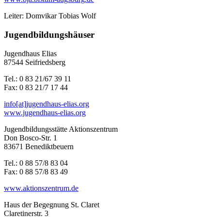
Leiter: Domvikar Tobias Wolf
Jugendbildungshäuser
Jugendhaus Elias
87544 Seifriedsberg
Tel.: 0 83 21/67 39 11
Fax: 0 83 21/7 17 44
info[at]jugendhaus-elias.org
www.jugendhaus-elias.org
Jugendbildungsstätte Aktionszentrum
Don Bosco-Str. 1
83671 Benediktbeuern
Tel.: 0 88 57/8 83 04
Fax: 0 88 57/8 83 49
www.aktionszentrum.de
Haus der Begegnung St. Claret
Claretinerstr. 3