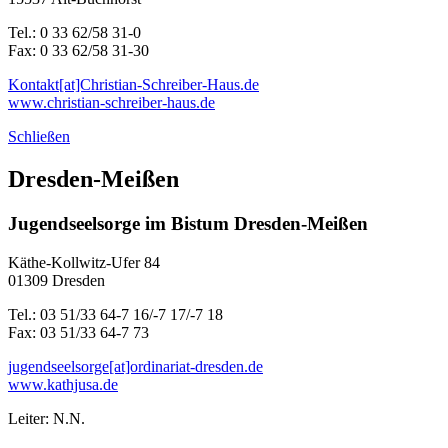
Tel.: 0 33 62/58 31-0
Fax: 0 33 62/58 31-30
Kontakt[at]Christian-Schreiber-Haus.de
www.christian-schreiber-haus.de
Schließen
Dresden-Meißen
Jugendseelsorge im Bistum Dresden-Meißen
Käthe-Kollwitz-Ufer 84
01309 Dresden
Tel.: 03 51/33 64-7 16/-7 17/-7 18
Fax: 03 51/33 64-7 73
jugendseelsorge[at]ordinariat-dresden.de
www.kathjusa.de
Leiter: N.N.