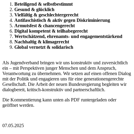
Beteiligend & selbstbestimmt
Gesund & glücklich
Vielfältig & geschlechtergerecht
Antifaschistisch & aktiv gegen Diskriminierung
Armutsfest & chancengerecht
Digital kompetent & teilhabegerecht
Wertschätzend, ehrenamts- und engagementstärkend
Nachhaltig & klimagerecht
Global vernetzt & solidarisch
Als Jugendverband bringen wir uns konstruktiv und zuversichtlich
ein – mit Perspektiven junger Menschen und dem Anspruch,
Verantwortung zu übernehmen. Wir setzen auf einen offenen Dialog
mit der Politik und engagieren uns für eine generationengerechte
Gesellschaft. Die Arbeit der neuen Bundesregierung begleiten wir
dialogbereit, kritisch-konstruktiv und partnerschaftlich.
Die Kommentierung kann unten als PDF runtergeladen oder
geöffnet werden.
07.05.2025