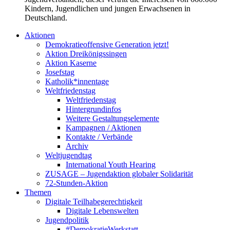
Kindern, Jugendlichen und jungen Erwachsenen in
Deutschland.
Aktionen
Demokratieoffensive Generation jetzt!
Aktion Dreikönigssingen
Aktion Kaserne
Josefstag
Katholik*innentage
Weltfriedenstag
Weltfriedenstag
Hintergrundinfos
Weitere Gestaltungselemente
Kampagnen / Aktionen
Kontakte / Verbände
Archiv
Weltjugendtag
International Youth Hearing
ZUSAGE – Jugendaktion globaler Solidarität
72-Stunden-Aktion
Themen
Digitale Teilhabegerechtigkeit
Digitale Lebenswelten
Jugendpolitik
#DemokratieWerkstatt