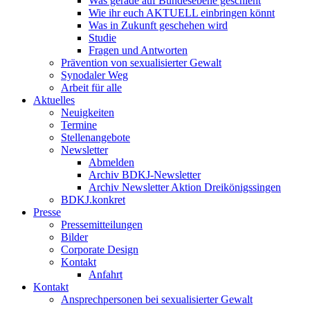
Was gerade auf Bundesebene geschieht
Wie ihr euch AKTUELL einbringen könnt
Was in Zukunft geschehen wird
Studie
Fragen und Antworten
Prävention von sexualisierter Gewalt
Synodaler Weg
Arbeit für alle
Aktuelles
Neuigkeiten
Termine
Stellenangebote
Newsletter
Abmelden
Archiv BDKJ-Newsletter
Archiv Newsletter Aktion Dreikönigssingen
BDKJ.konkret
Presse
Pressemitteilungen
Bilder
Corporate Design
Kontakt
Anfahrt
Kontakt
Ansprechpersonen bei sexualisierter Gewalt