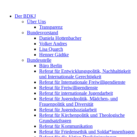
Der BDKJ
Über Uns
Transparenz
Bundesvorstand
Daniela Hottenbacher
Volker Andres
Lisa Quarch
Henner Gädtke
Bundesstelle
Büro Berlin
Referat für Entwicklungspolitik, Nachhaltigkeit
und Internationale Gerechtigkeit
Referat für Internationale Freiwilligendienste
Referat für Freiwilligendienste
Referat für internationale Jugendarbeit
Referat für Jugendpolitik, Mädchen- und
Frauenpolitik und Diversität
Referat für Jugendsozialarbeit
Referat für Kirchenpolitik und Theologische
Grundsatzfragen
Referat für Kommunikation
Referat für Friedensethik und Soldat*innenfragen