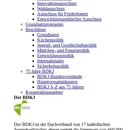
Innovationsausschuss
Wahlausschuss
Ausschuss für Förderfragen
Entwicklungspolitischer Ausschuss
Grundsatzprogramm
Beschlüsse
Grundlagen
Kirchenpolitik
Jugend- und Gesellschaftspolitik
Mädchen- und Frauenpolitik
Entwicklungspolitik
Internationales
Sicherheitspolitik
75 Jahre BDKJ
BDKJ-Bundesvorstände
Hauptversammlungen
BDKJ A-Z aus 75 Jahren
Kooperationspartner
Der BDKJ
Der BDKJ ist der Dachverband von 17 katholischen
Jugendverbänden; dieser vertritt die Interessen von 660.000