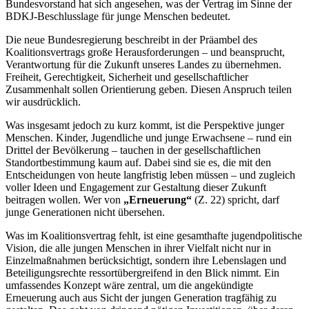
Bundesvorstand hat sich angesehen, was der Vertrag im Sinne der
BDKJ-Beschlusslage für junge Menschen bedeutet.
Die neue Bundesregierung beschreibt in der Präambel des
Koalitionsvertrags große Herausforderungen – und beansprucht,
Verantwortung für die Zukunft unseres Landes zu übernehmen.
Freiheit, Gerechtigkeit, Sicherheit und gesellschaftlicher
Zusammenhalt sollen Orientierung geben. Diesen Anspruch teilen
wir ausdrücklich.
Was insgesamt jedoch zu kurz kommt, ist die Perspektive junger
Menschen. Kinder, Jugendliche und junge Erwachsene – rund ein
Drittel der Bevölkerung – tauchen in der gesellschaftlichen
Standortbestimmung kaum auf. Dabei sind sie es, die mit den
Entscheidungen von heute langfristig leben müssen – und zugleich
voller Ideen und Engagement zur Gestaltung dieser Zukunft
beitragen wollen. Wer von
„Erneuerung“
(Z. 22) spricht, darf
junge Generationen nicht übersehen.
Was im Koalitionsvertrag fehlt, ist eine gesamthafte jugendpolitische
Vision, die alle jungen Menschen in ihrer Vielfalt nicht nur in
Einzelmaßnahmen berücksichtigt, sondern ihre Lebenslagen und
Beteiligungsrechte ressortübergreifend in den Blick nimmt. Ein
umfassendes Konzept wäre zentral, um die angekündigte
Erneuerung auch aus Sicht der jungen Generation tragfähig zu