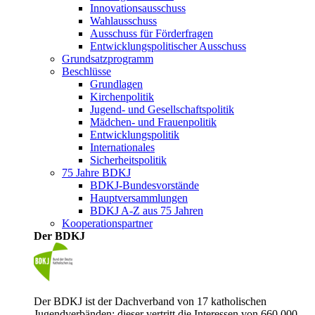
Innovationsausschuss
Wahlausschuss
Ausschuss für Förderfragen
Entwicklungspolitischer Ausschuss
Grundsatzprogramm
Beschlüsse
Grundlagen
Kirchenpolitik
Jugend- und Gesellschaftspolitik
Mädchen- und Frauenpolitik
Entwicklungspolitik
Internationales
Sicherheitspolitik
75 Jahre BDKJ
BDKJ-Bundesvorstände
Hauptversammlungen
BDKJ A-Z aus 75 Jahren
Kooperationspartner
Der BDKJ
Der BDKJ ist der Dachverband von 17 katholischen
Jugendverbänden; dieser vertritt die Interessen von 660.000