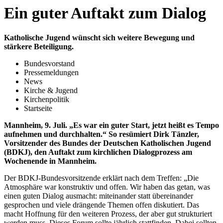
Ein guter Auftakt zum Dialog
Katholische Jugend wünscht sich weitere Bewegung und
stärkere Beteiligung.
Bundesvorstand
Pressemeldungen
News
Kirche & Jugend
Kirchenpolitik
Startseite
Mannheim, 9. Juli. „Es war ein guter Start, jetzt heißt es Tempo
aufnehmen und durchhalten.“ So resümiert Dirk Tänzler,
Vorsitzender des Bundes der Deutschen Katholischen Jugend
(BDKJ), den Auftakt zum kirchlichen Dialogprozess am
Wochenende in Mannheim.
Der BDKJ-Bundesvorsitzende erklärt nach dem Treffen: „Die
Atmosphäre war konstruktiv und offen. Wir haben das getan, was
einen guten Dialog ausmacht: miteinander statt übereinander
gesprochen und viele drängende Themen offen diskutiert. Das
macht Hoffnung für den weiteren Prozess, der aber gut strukturiert
werden muss. Dieses Forum sollte jährlich stattfinden. Dabei sollten