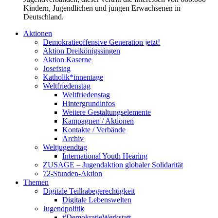
Kindern, Jugendlichen und jungen Erwachsenen in
Deutschland.
Aktionen
Demokratieoffensive Generation jetzt!
Aktion Dreikönigssingen
Aktion Kaserne
Josefstag
Katholik*innentage
Weltfriedenstag
Weltfriedenstag
Hintergrundinfos
Weitere Gestaltungselemente
Kampagnen / Aktionen
Kontakte / Verbände
Archiv
Weltjugendtag
International Youth Hearing
ZUSAGE – Jugendaktion globaler Solidarität
72-Stunden-Aktion
Themen
Digitale Teilhabegerechtigkeit
Digitale Lebenswelten
Jugendpolitik
#DemokratieWerkstatt