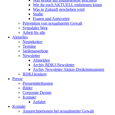
Was gerade auf Bundesebene geschieht
Wie ihr euch AKTUELL einbringen könnt
Was in Zukunft geschehen wird
Studie
Fragen und Antworten
Prävention von sexualisierter Gewalt
Synodaler Weg
Arbeit für alle
Aktuelles
Neuigkeiten
Termine
Stellenangebote
Newsletter
Abmelden
Archiv BDKJ-Newsletter
Archiv Newsletter Aktion Dreikönigssingen
BDKJ.konkret
Presse
Pressemitteilungen
Bilder
Corporate Design
Kontakt
Anfahrt
Kontakt
Ansprechpersonen bei sexualisierter Gewalt