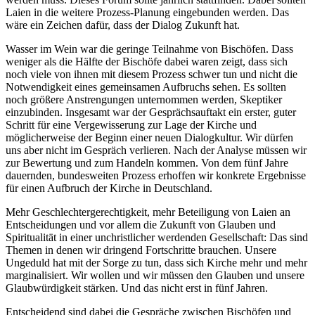
Laien in die weitere Prozess-Planung eingebunden werden. Das
wäre ein Zeichen dafür, dass der Dialog Zukunft hat.
Wasser im Wein war die geringe Teilnahme von Bischöfen. Dass
weniger als die Hälfte der Bischöfe dabei waren zeigt, dass sich
noch viele von ihnen mit diesem Prozess schwer tun und nicht die
Notwendigkeit eines gemeinsamen Aufbruchs sehen. Es sollten
noch größere Anstrengungen unternommen werden, Skeptiker
einzubinden. Insgesamt war der Gesprächsauftakt ein erster, guter
Schritt für eine Vergewisserung zur Lage der Kirche und
möglicherweise der Beginn einer neuen Dialogkultur. Wir dürfen
uns aber nicht im Gespräch verlieren. Nach der Analyse müssen wir
zur Bewertung und zum Handeln kommen. Von dem fünf Jahre
dauernden, bundesweiten Prozess erhoffen wir konkrete Ergebnisse
für einen Aufbruch der Kirche in Deutschland.
Mehr Geschlechtergerechtigkeit, mehr Beteiligung von Laien an
Entscheidungen und vor allem die Zukunft von Glauben und
Spiritualität in einer unchristlicher werdenden Gesellschaft: Das sind
Themen in denen wir dringend Fortschritte brauchen. Unsere
Ungeduld hat mit der Sorge zu tun, dass sich Kirche mehr und mehr
marginalisiert. Wir wollen und wir müssen den Glauben und unsere
Glaubwürdigkeit stärken. Und das nicht erst in fünf Jahren.
Entscheidend sind dabei die Gespräche zwischen Bischöfen und