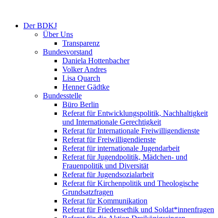
Der BDKJ
Über Uns
Transparenz
Bundesvorstand
Daniela Hottenbacher
Volker Andres
Lisa Quarch
Henner Gädtke
Bundesstelle
Büro Berlin
Referat für Entwicklungspolitik, Nachhaltigkeit
und Internationale Gerechtigkeit
Referat für Internationale Freiwilligendienste
Referat für Freiwilligendienste
Referat für internationale Jugendarbeit
Referat für Jugendpolitik, Mädchen- und
Frauenpolitik und Diversität
Referat für Jugendsozialarbeit
Referat für Kirchenpolitik und Theologische
Grundsatzfragen
Referat für Kommunikation
Referat für Friedensethik und Soldat*innenfragen