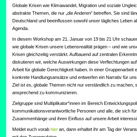
Globale Krisen wie Klimawandel, Migration und soziale Ungleic
abstrakte Themen, die nur „die Anderen“ betreffen. Sie sind läng
Deutschland und beeinflussen sowohl unser tägliches Leben als
Agenda.
In diesem Workshop am 21. Januar von 19 bis 21 Uhr schaue
wie globale Krisen unsere Lebensrealität prägen – und wie un
Krisen gleichzeitig verstärkt. Aufbauend auf zentralen Erkennt
diskutieren wir, welche Auswirkungen diese Verflechtungen au
Arbeit für globale Gerechtigkeit haben. In einer Gruppenarbeit e
konkrete Handlungsansätze und entwerfen ein Narrativ für un
Ziel ist es, globale Themen nicht nur verständlich zu machen,
ansprechend zu kommunizieren.
Zielgruppe sind Multiplikator*innen im Bereich Entwicklungspolit
kommunikationsverantwortliche Personen und alle, die sich für
Zusammenhänge und ihren Einfluss auf unsere Arbeit interessi
Meldet euch vorab
hier
an, dann erhaltet ihr am Tag der Veran
mit den Zugangsdaten.