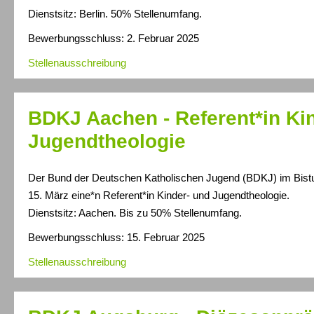
Dienstsitz: Berlin. 50% Stellenumfang.
Bewerbungsschluss: 2. Februar 2025
Stellenausschreibung
BDKJ Aachen - Referent*in Ki
Jugendtheologie
Der Bund der Deutschen Katholischen Jugend (BDKJ) im Bis
15. März eine*n Referent*in Kinder- und Jugendtheologie.
Dienstsitz: Aachen. Bis zu 50% Stellenumfang.
Bewerbungsschluss: 15. Februar 2025
Stellenausschreibung