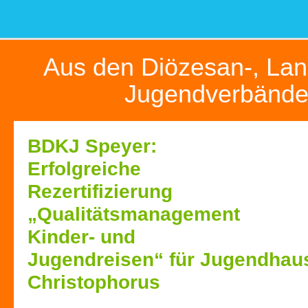
Aus den Diözesan-, Lan
Jugendverbänd
BDKJ Speyer:
Erfolgreiche
Rezertifizierung
„Qualitätsmanagement
Kinder- und
Jugendreisen“ für Jugendhaus
Christophorus