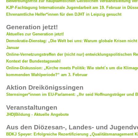
Bewerbungsfrist zur hauptamtlichen Geistlichen Verbandsleitung ve
KJP-Fachtagung Internationale Jugendarbeit am 19. Februar in Düsse
Ehrenamtliche Helfer*innen für den DJHT in Leipzig gesucht
Generation jetzt!
Aktuelles zur Generation jetzt!
Demokratie-Dienstag: „Die Welt bei uns: Warum globale Krisen nich
Januar
Online-Vernetzungstreffen der (nicht nur) entwicklungspolitischen R
Kontext der Bundestagswahl
Online-Diskussion: „Kirche meets Politik: Wie steht´s um die Klimage
kommenden Wahlperiode?“ am 3. Februar
Aktion Dreikönigssingen
Sternsinger*innen im EU-Parlament: „Ihr seid Hoffnungsträger und 
Veranstaltungen
JHD|Bildung - Aktuelle Angebote
Aus den Diözesan-, Landes- und Jugend
BDKJ Speyer: Erfolgreiche Rezertifizierung „Qualitätsmanagement K