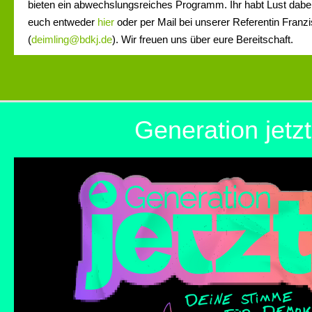
bieten ein abwechslungsreiches Programm. Ihr habt Lust dabe
euch entweder
hier
oder per Mail bei unserer Referentin Franz
(
deimling@bdkj.de
). Wir freuen uns über eure Bereitschaft.
Generation jetzt