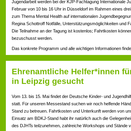
Jugendarbeit werden bei der KJP-Fachtagung Internationale J
Februar von 10 bis 16 Uhr in Düsseldorf im Rahmen eines dr
zum Thema Mental Health auf internationalen Jugendbegegnun
Regina Schottroff Notfälle, Unterstützungsmöglichkeiten und Fa
Die Teilnahme an der Tagung ist kostenlos; Fahrtkosten könne
bezuschusst werden.
Das konkrete Programm und alle wichtigen Informationen finde
Ehrenamtliche Helfer*innen f
in Leipzig gesucht
Vom 13. bis 15. Mai findet der Deutsche Kinder- und Jugendhil
statt. Für unseren Messestand suchen wir noch helfende Händ
Stand zu betreuen. Fahrtkosten und Unterkunft werden von un
Einsatz am BDKJ-Stand habt ihr natürlich auch die Gelegenhe
des DJHTs teilzunehmen, zahlreiche Workshops und Stände vi