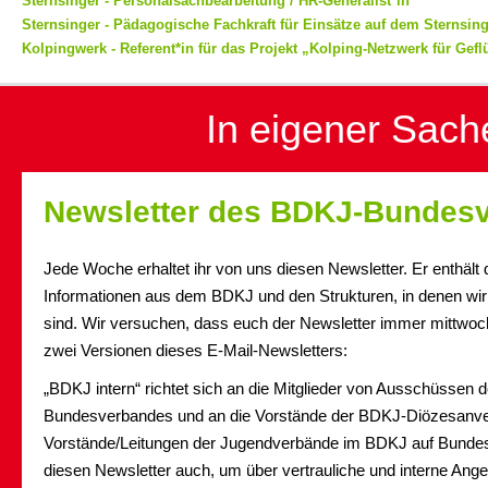
Sternsinger - Personalsachbearbeitung / HR-Generalist*in
Sternsinger - Pädagogische Fachkraft für Einsätze auf dem Sternsin
Kolpingwerk - Referent*in für das Projekt „Kolping-Netzwerk für Gefl
In eigener Sach
Newsletter des BDKJ-Bundes
Jede Woche erhaltet ihr von uns diesen Newsletter. Er enthält
Informationen aus dem BDKJ und den Strukturen, in denen wir 
sind. Wir versuchen, dass euch der Newsletter immer mittwochs
zwei Versionen dieses E-Mail-Newsletters:
„BDKJ intern“ richtet sich an die Mitglieder von Ausschüssen
Bundesverbandes und an die Vorstände der BDKJ-Diözesanve
Vorstände/Leitungen der Jugendverbände im BDKJ auf Bunde
diesen Newsletter auch, um über vertrauliche und interne Ang