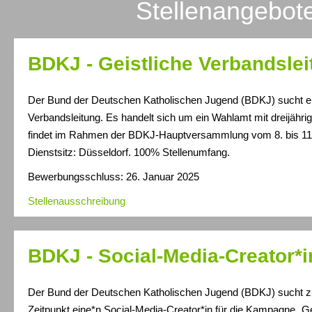
Stellenangebot
BDKJ - Geistliche Verbandslei
Der Bund der Deutschen Katholischen Jugend (BDKJ) sucht ei
Verbandsleitung. Es handelt sich um ein Wahlamt mit dreijähri
findet im Rahmen der BDKJ-Hauptversammlung vom 8. bis 11. 
Dienstsitz: Düsseldorf. 100% Stellenumfang.
Bewerbungsschluss: 26. Januar 2025
Stellenausschreibung
BDKJ - Social-Media-Creator*i
Der Bund der Deutschen Katholischen Jugend (BDKJ) sucht 
Zeitpunkt eine*n Social-Media-Creator*in für die Kampagne „Gen