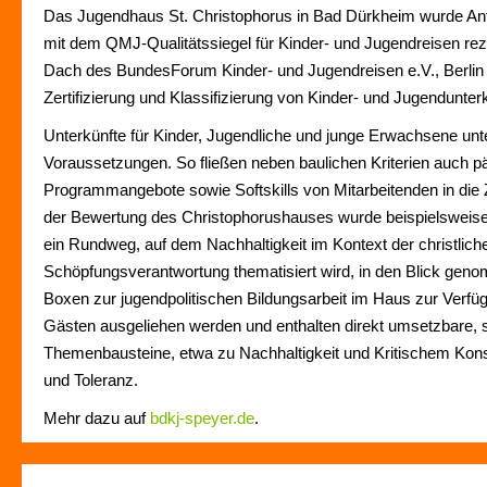
Das Jugendhaus St. Christophorus in Bad Dürkheim wurde An
mit dem QMJ-Qualitätssiegel für Kinder- und Jugendreisen reze
Dach des BundesForum Kinder- und Jugendreisen e.V., Berlin e
Zertifizierung und Klassifizierung von Kinder- und Jugendunter
Unterkünfte für Kinder, Jugendliche und junge Erwachsene unt
Voraussetzungen. So fließen neben baulichen Kriterien auch 
Programmangebote sowie Softskills von Mitarbeitenden in die Ze
der Bewertung des Christophorushauses wurde beispielsweis
ein Rundweg, auf dem Nachhaltigkeit im Kontext der christlich
Schöpfungsverantwortung thematisiert wird, in den Blick ge
Boxen zur jugendpolitischen Bildungsarbeit im Haus zur Verfü
Gästen ausgeliehen werden und enthalten direkt umsetzbare, s
Themenbausteine, etwa zu Nachhaltigkeit und Kritischem Kons
und Toleranz.
Mehr dazu auf
bdkj-speyer.de
.