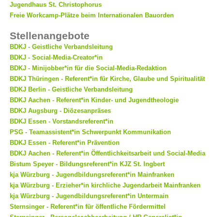
Jugendhaus St. Christophorus
Freie Workcamp-Plätze beim Internationalen Bauorden
Stellenangebote
BDKJ - Geistliche Verbandsleitung
BDKJ - Social-Media-Creator*in
BDKJ - Minijobber*in für die Social-Media-Redaktion
BDKJ Thüringen - Referent*in für Kirche, Glaube und Spiritualität
BDKJ Berlin - Geistliche Verbandsleitung
BDKJ Aachen - Referent*in Kinder- und Jugendtheologie
BDKJ Augsburg - Diözesanpräses
BDKJ Essen - Vorstandsreferent*in
PSG - Teamassistent*in Schwerpunkt Kommunikation
BDKJ Essen - Referent*in Prävention
BDKJ Aachen - Referent*in Öffentlichkeitsarbeit und Social-Media
Bistum Speyer - Bildungsreferent*in KJZ St. Ingbert
kja Würzburg - Jugendbildungsreferent*in Mainfranken
kja Würzburg - Erzieher*in kirchliche Jugendarbeit Mainfranken
kja Würzburg - Jugendbildungsreferent*in Untermain
Sternsinger - Referent*in für öffentliche Fördermittel