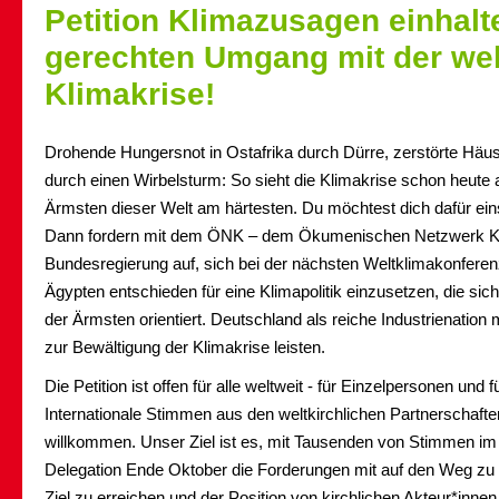
Petition Klimazusagen einhalte
gerechten Umgang mit der wel
Klimakrise!
Drohende Hungersnot in Ostafrika durch Dürre, zerstörte Häus
durch einen Wirbelsturm: So sieht die Klimakrise schon heute au
Ärmsten dieser Welt am härtesten. Du möchtest dich dafür ein
Dann fordern mit dem ÖNK – dem Ökumenischen Netzwerk Klim
Bundesregierung auf, sich bei der nächsten Weltklimakonfere
Ägypten entschieden für eine Klimapolitik einzusetzen, die sic
der Ärmsten orientiert. Deutschland als reiche Industrienation 
zur Bewältigung der Klimakrise leisten.
Die Petition ist offen für alle weltweit - für Einzelpersonen und 
Internationale Stimmen aus den weltkirchlichen Partnerschaften
willkommen. Unser Ziel ist es, mit Tausenden von Stimmen i
Delegation Ende Oktober die Forderungen mit auf den Weg zu g
Ziel zu erreichen und der Position von kirchlichen Akteur*inne