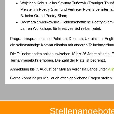
Wojciech Kobus, alias Smutny Tuńczyk (Trauriger Thunfi
Meister im Poetry Slam und Vertreter Polens bei interna
B. beim Grand Poetry Slam;
Dagmara Świerkowska – leidenschaftliche Poetry-Slam-En
Jahren Workshops für kreatives Schreiben leitet.
Programmsprachen sind Polnisch, Deutsch, Ukrainisch. Englis
die selbstständige Kommunikation mit anderen Teilnehmer*inne
Die Teilnehmenden sollten zwischen 18 bis 26 Jahre alt sein. E
Teilnahmegebühr erhoben. Die Zahl der Plätz ist begrenzt.
Anmeldung bis 7. August per Mail an Veronika Lange unter
v.l
Gerne könnt ihr per Mail auch offen gebliebene Fragen stellen.
Stellenangebot