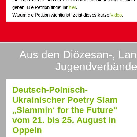
geben! Die Petition findet ihr
hier
.
Warum die Petition wichtig ist, zeigt dieses kurze
Video
.
Aus den Diözesan-, Lan
Jugendverbänd
Deutsch-Polnisch-
Ukrainischer Poetry Slam
„Slammin‘ for the Future“
vom 21. bis 25. August in
Oppeln