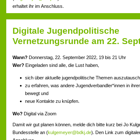
erhaltet ihr im Anschluss.
Digitale Jugendpolitische
Vernetzungsrunde am 22. Sep
Wann?
Donnerstag, 22. September 2022, 19 bis 21 Uhr
Wer?
Eingeladen sind alle, die Lust haben,
sich über aktuelle jugendpolitische Themen auszutausc
zu erfahren, was andere Jugendverbandler*innen in ihr
bewegt und
neue Kontakte zu knüpfen.
Wo?
Digital via Zoom
Damit wir gut planen können, melde dich bitte kurz bei Jo Kul
Bundesstelle an (
kulgemeyer@bdkj.de
). Den Link zum digital