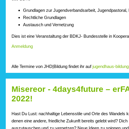
Grundlagen zur Jugendverbandsarbeit, Jugendpastoral, K
Rechtliche Grundlagen
Austausch und Vernetzung
Dies ist eine Veranstaltung der BDKJ- Bundesstelle in Koopera
Anmeldung
Alle Termine von JHD|Bildung findet ihr auf
jugendhaus-bildung
Misereor - 4days4future – er
2022!
Hast Du Lust: nachhaltige Lebensstile und Orte des Wandels 
denen eine andere, friedliche Zukunft bereits gelebt wird? Dich
auszutauschen und zu vernetzen? Neue Ideen zu spinnen und 