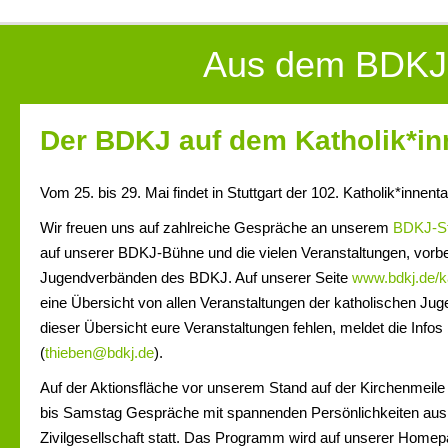
Aus dem BDKJ
Der BDKJ auf dem Katholik*in
Vom 25. bis 29. Mai findet in Stuttgart der 102. Katholik*innenta
Wir freuen uns auf zahlreiche Gespräche an unserem
BDKJ-S
auf unserer BDKJ-Bühne und die vielen Veranstaltungen, vorbe
Jugendverbänden des BDKJ. Auf unserer Seite
www.bdkj.de/k
eine Übersicht von allen Veranstaltungen der katholischen Ju
dieser Übersicht eure Veranstaltungen fehlen, meldet die Infos
(
thieben@bdkj.de
).
Auf der Aktionsfläche vor unserem Stand auf der Kirchenmeile
bis Samstag Gespräche mit spannenden Persönlichkeiten aus P
Zivilgesellschaft statt. Das Programm wird auf unserer Homep