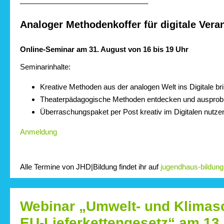
Analoger Methodenkoffer für digitale Vera
Online-Seminar am 31. August von 16 bis 19 Uhr
Seminarinhalte:
Kreative Methoden aus der analogen Welt ins Digitale br
Theaterpädagogische Methoden entdecken und ausprob
Überraschungspaket per Post kreativ im Digitalen nutze
Anmeldung
Alle Termine von JHD|Bildung findet ihr auf
jugendhaus-bildung
Webinar „Umwelt- und Klimas
EU-Lieferkettengesetz“ am 13.