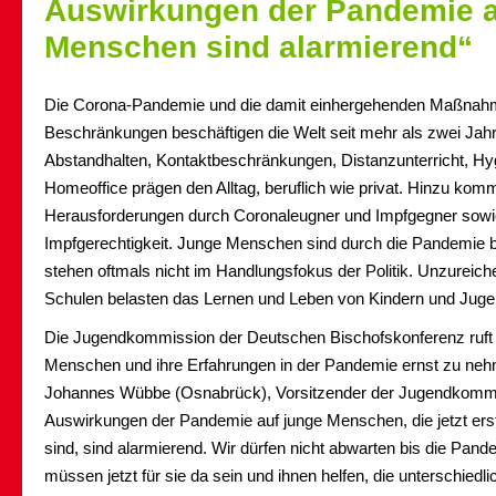
Auswirkungen der Pandemie a
Menschen sind alarmierend“
Die Corona-Pandemie und die damit einhergehenden Maßnah
Beschränkungen beschäftigen die Welt seit mehr als zwei Jahr
Abstandhalten, Kontaktbeschränkungen, Distanzunterricht, H
Homeoffice prägen den Alltag, beruflich wie privat. Hinzu kom
Herausforderungen durch Coronaleugner und Impfgegner sowie
Impfgerechtigkeit. Junge Menschen sind durch die Pandemie b
stehen oftmals nicht im Handlungsfokus der Politik. Unzureic
Schulen belasten das Lernen und Leben von Kindern und Juge
Die Jugendkommission der Deutschen Bischofskonferenz ruft 
Menschen und ihre Erfahrungen in der Pandemie ernst zu ne
Johannes Wübbe (Osnabrück), Vorsitzender der Jugendkommis
Auswirkungen der Pandemie auf junge Menschen, die jetzt ers
sind, sind alarmierend. Wir dürfen nicht abwarten bis die Pande
müssen jetzt für sie da sein und ihnen helfen, die unterschied