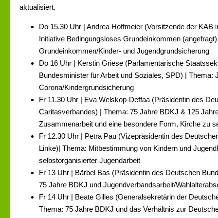
aktualisiert.
Do 15.30 Uhr | Andrea Hoffmeier (Vorsitzende der KAB 
Initiative Bedingungsloses Grundeinkommen (angefragt)
Grundeinkommen/Kinder- und Jugendgrundsicherung
Do 16 Uhr | Kerstin Griese (Parlamentarische Staatssek
Bundesminister für Arbeit und Soziales, SPD) | Thema:
Corona/Kindergrundsicherung
Fr 11.30 Uhr | Eva Welskop-Deffaa (Präsidentin des De
Caritasverbandes) | Thema: 75 Jahre BDKJ & 125 Jahre 
Zusammenarbeit und eine besondere Form, Kirche zu s
Fr 12.30 Uhr | Petra Pau (Vizepräsidentin des Deutsch
Linke)| Thema: Mitbestimmung von Kindern und Jugendl
selbstorganisierter Jugendarbeit
Fr 13 Uhr | Bärbel Bas (Präsidentin des Deutschen Bun
75 Jahre BDKJ und Jugendverbandsarbeit/Wahlalterab
Fr 14 Uhr | Beate Gilles (Generalsekretärin der Deutsch
Thema: 75 Jahre BDKJ und das Verhältnis zur Deutsch