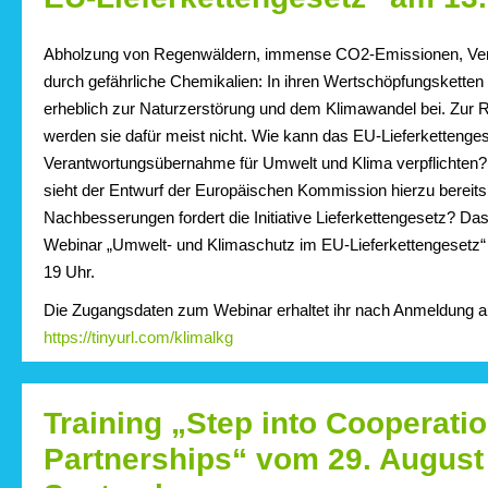
Abholzung von Regenwäldern, immense CO2-Emissionen, Verg
durch gefährliche Chemikalien: In ihren Wertschöpfungsketten
erheblich zur Naturzerstörung und dem Klimawandel bei. Zur
werden sie dafür meist nicht. Wie kann das EU-Lieferketteng
Verantwortungsübernahme für Umwelt und Klima verpflichte
sieht der Entwurf der Europäischen Kommission hierzu bereits
Nachbesserungen fordert die Initiative Lieferkettengesetz? Da
Webinar „Umwelt- und Klimaschutz im EU-Lieferkettengesetz“ 
19 Uhr.
Die Zugangsdaten zum Webinar erhaltet ihr nach Anmeldung a
https://tinyurl.com/klimalkg
Training „Step into Cooperati
Partnerships“ vom 29. August 