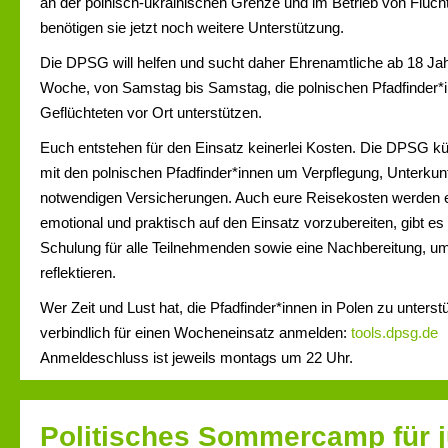
an der polnisch-ukrainischen Grenze und im Betrieb von Flücht
benötigen sie jetzt noch weitere Unterstützung.
Die DPSG will helfen und sucht daher Ehrenamtliche ab 18 Jahre
Woche, von Samstag bis Samstag, die polnischen Pfadfinder*inn
Geflüchteten vor Ort unterstützen.
Euch entstehen für den Einsatz keinerlei Kosten. Die DPSG
mit den polnischen Pfadfinder*innen um Verpflegung, Unterkunf
notwendigen Versicherungen. Auch eure Reisekosten werden e
emotional und praktisch auf den Einsatz vorzubereiten, gibt es
Schulung für alle Teilnehmenden sowie eine Nachbereitung, u
reflektieren.
Wer Zeit und Lust hat, die Pfadfinder*innen in Polen zu unterst
verbindlich für einen Wocheneinsatz anmelden:
tools.dpsg.de
Anmeldeschluss ist jeweils montags um 22 Uhr.
Politisches Sommercamp für 