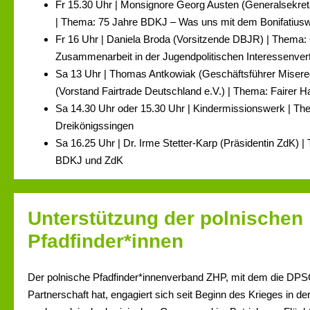
Fr 15.30 Uhr | Monsignore Georg Austen (Generalsekret
| Thema: 75 Jahre BDKJ – Was uns mit dem Bonifatiusw
Fr 16 Uhr | Daniela Broda (Vorsitzende DBJR) | Thema
Zusammenarbeit in der Jugendpolitischen Interessenver
Sa 13 Uhr | Thomas Antkowiak (Geschäftsführer Misere
(Vorstand Fairtrade Deutschland e.V.) | Thema: Fairer H
Sa 14.30 Uhr oder 15.30 Uhr | Kindermissionswerk | Th
Dreikönigssingen
Sa 16.25 Uhr | Dr. Irme Stetter-Karp (Präsidentin ZdK) 
BDKJ und ZdK
Unterstützung der polnischen
Pfadfinder*innen
Der polnische Pfadfinder*innenverband ZHP, mit dem die DPS
Partnerschaft hat, engagiert sich seit Beginn des Krieges in d