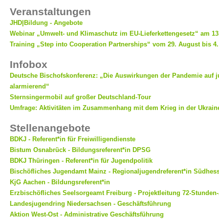
Veranstaltungen
JHD|Bildung - Angebote
Webinar „Umwelt- und Klimaschutz im EU-Lieferkettengesetz“ am 13
Training „Step into Cooperation Partnerships“ vom 29. August bis 4
Infobox
Deutsche Bischofskonferenz: „Die Auswirkungen der Pandemie auf 
alarmierend“
Sternsingermobil auf großer Deutschland-Tour
Umfrage: Aktivitäten im Zusammenhang mit dem Krieg in der Ukrain
Stellenangebote
BDKJ - Referent*in für Freiwilligendienste
Bistum Osnabrück - Bildungsreferent*in DPSG
BDKJ Thüringen - Referent*in für Jugendpolitik
Bischöfliches Jugendamt Mainz - Regionaljugendreferent*in Südhes
KjG Aachen - Bildungsreferent*in
Erzbischöfliches Seelsorgeamt Freiburg - Projektleitung 72-Stunden
Landesjugendring Niedersachsen - Geschäftsführung
Aktion West-Ost - Administrative Geschäftsführung