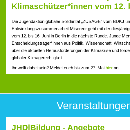
Klimaschützer*innen vom 12. b
Die Jugendaktion globaler Solidarität „ZUSAGE“ vom BDKJ u
Entwicklungszusammenarbeit Misereor geht mit der diesjäh
vom 12. bis 16. Juni in Berlin in die nächste Runde. Junge Me
Entscheidungsträger*innen aus Politik, Wissenschaft, Wirtschaf
über die aktuellen Herausforderungen der Klimakrise und for
globaler Klimagerechtigkeit.
Ihr wollt dabei sein? Meldet euch bis zum 27. Mai
hier
an.
Veranstaltunge
JHD|Bildung - Angebote