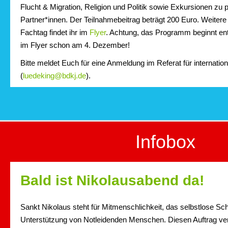
Flucht & Migration, Religion und Politik sowie Exkursionen zu p
Partner*innen. Der Teilnahmebeitrag beträgt 200 Euro. Weiter
Fachtag findet ihr im
Flyer
. Achtung, das Programm beginnt en
im Flyer schon am 4. Dezember!
Bitte meldet Euch für eine Anmeldung im Referat für internatio
(
luedeking@bdkj.de
).
Infobox
Bald ist Nikolausabend da!
Sankt Nikolaus steht für Mitmenschlichkeit, das selbstlose Sc
Unterstützung von Notleidenden Menschen. Diesen Auftrag ver