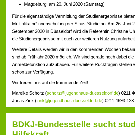
Magdeburg, am 20. Juni 2020 (Samstag)
Für die eigenständige Vermittlung der Studienergebnisse biete
Multiplikator*innenschulung der Sinus-Studie an. Am 26. Juni 2
September 2020 in Düsseldorf wird die Referentin Christine U
die Studienergebnisse mit euch zur weiteren Nutzung aufarbeit
Weitere Details werden wir in den kommenden Wochen bekan
sind ab Frühjahr 2020 möglich. Wir sind gerade noch dabei die
Anmeldefunktion aufzubauen. Für weitere Rückfragen stehen wi
schon zur Verfügung.
Wir freuen uns auf die kommende Zeit!
Mareike Scholtz (
scholtz@jugendhaus-duesseldorf.de
) 0211 
Jonas Zink (
zink@jugendhaus-duesseldorf.de
) 0211 4693-123
BDKJ-Bundesstelle sucht stu
Hilfskraft