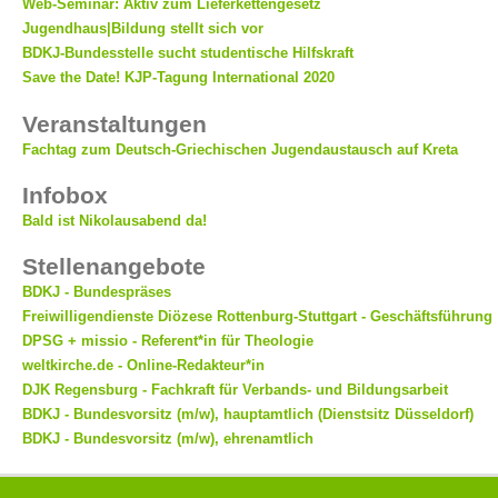
Web-Seminar: Aktiv zum Lieferkettengesetz
Jugendhaus|Bildung stellt sich vor
BDKJ-Bundesstelle sucht studentische Hilfskraft
Save the Date! KJP-Tagung International 2020
Veranstaltungen
Fachtag zum Deutsch-Griechischen Jugendaustausch auf Kreta
Infobox
Bald ist Nikolausabend da!
Stellenangebote
BDKJ - Bundespräses
Freiwilligendienste Diözese Rottenburg-Stuttgart - Geschäftsführung
DPSG + missio - Referent*in für Theologie
weltkirche.de - Online-Redakteur*in
DJK Regensburg - Fachkraft für Verbands- und Bildungsarbeit
BDKJ - Bundesvorsitz (m/w), hauptamtlich (Dienstsitz Düsseldorf)
BDKJ - Bundesvorsitz (m/w), ehrenamtlich