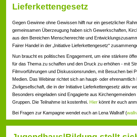
Lieferkettengesetz
Gegen Gewinne ohne Gewissen hilft nur ein gesetzlicher Rahm
gemeinsamen Überzeugung haben sich Gewerkschaften, Kirch
aus den Bereichen Menschenrechte und Entwicklungszusamm
Fairer Handel in der „Initiative Lieferkettengesetz“ zusammen
Nun braucht es politisches Engagement, um eine stärkere öff
für das Thema zu schaffen und den Druck zu erhöhen - mit St
Filmvorführungen und Diskussionsrunden, mit Besuchen bei Poli
Medien. Das Webinar richtet sich an haupt- oder ehrenamtlich 
Zivilgesellschaft, die in der Initiative Lieferkettengesetz aktiv
Besonders eingeladen sind Engagierte aus Kirchengemeinden 
Gruppen. Die Teilnahme ist kostenfrei.
Hier
könnt ihr euch anm
Bei Fragen zur Kampagne wendet euch an Lena Wallraff (
wall
Jugendhaus|Bildung stellt sic