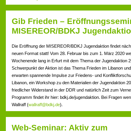
Gib Frieden – Eröffnungssemi
MISEREOR/BDKJ Jugendaktio
Die Eröffnung der MISEREOR/BDKJ Jugendaktion findet nächs
neuen Format statt! Vom 28. Februar bis zum 1. März 2020 we
Wochenende lang in Erfurt mit dem Thema der Jugendaktion 
Schwerpunkt der Aktion ist das Thema Frieden im Libanon und
erwarten spannende Impulse zur Friedens- und Konfliktforsc
Libanon, ein Workshop zu den Materialien der Jugendaktion 
friedlicher Widerstand in der DDR und natürlich Zeit zum Ver
Programm findet ihr hier: bdkj.de/jugendaktion. Bei Fragen we
Wallraff (
wallraff@bdkj.de
).
Web-Seminar: Aktiv zum