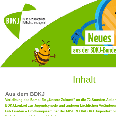
Inhalt
Aus dem BDKJ
Verleihung des Bambi für „Unsere Zukunft“ an die 72-Stunden-Aktio
BDKJ.konkret zur Jugendsynode und anderen kirchlichen Veränder
Gib Frieden – Eröffnungsseminar der MISEREOR/BDKJ Jugendaktio