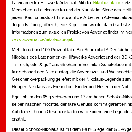
Lateinamerika-Hilfswerk Adveniat. Mit der
Nikolausaktion
setzt
Menschen in Lateinamerika und der Karibik im Sinne des Heilig
jedem Kauf unterstützt ihr sowohl die Arbeit von Adveniat als 
Jugendstiftung „hilfreich, edel & gut“ und werdet damit selbst 
Informationen zum aktuellen Projekt von Adveniat findet ihr hier
www.adveniat.de/nikolausprojekt
Mehr Inhalt und 100 Prozent faire Bio-Schokolade! Der fair h
Nikolaus des Lateinamerika-Hilfswerks Adveniat und der BDKJ
"hilfreich, edel & gut" aus 65 Gramm Vollmilch-Schokolade mit
fair-schönert den Nikolaustag, die Adventszeit und Weihnachte
Geschenkverpackung geliefert mit der Nikolaus-Legende zum 
Heiligen Nikolaus als Freund der Kinder und Helfer in der Not.
Egal, ob ihr den 65 g schweren und 17 cm hohen Schoko-Nikol
selber naschen möchtet, der faire Genuss kommt garantiert nic
Auf dem schönen Geschenkkarton wird zudem eine Legende v
erzählt.
Dieser Schoko-Nikolaus ist mit dem Fair+ Siegel der GEPA g