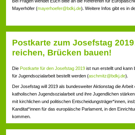
Bei Fragen wendet Euch bitte an die Referentin für Europäische
Mayerhöfer (
mayerhoefer@bdkj.de
). Weitere Infos gibt es in d
Postkarte zum Josefstag 2019
reichen, Brücken bauen!
Die
Postkarte für den Josefstag 2019
ist nun erstellt und kann
für Jugendsozialarbeit bestellt werden (
aschmitz@bdkj.de
).
Der Josefstag will 2019 als bundesweiter Aktionstag die Arbeit
katholischen Jugendsozialarbeit und ihre Jugendlichen stärken
mit kirchlichen und politischen Entscheidungsträger*innen, in
Kanditat*innen für das europäische Parlament, in den Einrich
kommen.