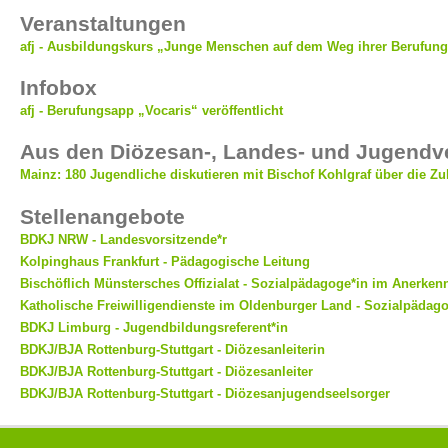
Veranstaltungen
afj - Ausbildungskurs „Junge Menschen auf dem Weg ihrer Berufung
Infobox
afj - Berufungsapp „Vocaris“ veröffentlicht
Aus den Diözesan-, Landes- und Jugend
Mainz: 180 Jugendliche diskutieren mit Bischof Kohlgraf über die Zu
Stellenangebote
BDKJ NRW - Landesvorsitzende*r
Kolpinghaus Frankfurt - Pädagogische Leitung
Bischöflich Münstersches Offizialat - Sozialpädagoge*in im Anerken
Katholische Freiwilligendienste im Oldenburger Land - Sozialpädag
BDKJ Limburg - Jugendbildungsreferent*in
BDKJ/BJA Rottenburg-Stuttgart - Diözesanleiterin
BDKJ/BJA Rottenburg-Stuttgart - Diözesanleiter
BDKJ/BJA Rottenburg-Stuttgart - Diözesanjugendseelsorger