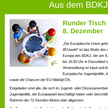
Aus dem BDKJ
Runder Tisch
8. Dezember
„Die Europäische Union geht
#EUwahl“ ist das Motto des
Europa des BDKJ, der am 8
bis 16:30 Uhr in Düsseldorf st
Veranstaltung ist Input und 
Europäische Jugendpolitik, d
sowie die Chancen der EU-Wahl@72h.
Eingeladen sind alle, die sich im Jugend- oder Diözesanverba
Jugendpolitik, der Europawahl beschäftigt haben oder beschäf
Rahmen der 72-Stunden-Aktion oder allgemein.