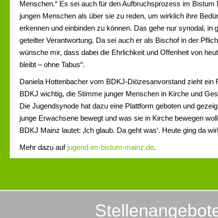
Menschen.“ Es sei auch für den Aufbruchsprozess im Bistum M
jungen Menschen als über sie zu reden, um wirklich ihre Bedür
erkennen und einbinden zu können. Das gehe nur synodal, in 
geteilter Verantwortung. Da sei auch er als Bischof in der Pflich
wünsche mir, dass dabei die Ehrlichkeit und Offenheit von heu
bleibt – ohne Tabus“.
Daniela Hottenbacher vom BDKJ-Diözesanvorstand zieht ein Faz
BDKJ wichtig, die Stimme junger Menschen in Kirche und Gese
Die Jugendsynode hat dazu eine Plattform geboten und gezeig
junge Erwachsene bewegt und was sie in Kirche bewegen woll
BDKJ Mainz lautet: ‚Ich glaub. Da geht was‘. Heute ging da wirkl
Mehr dazu auf
jugend-im-bistum-mainz.de
.
Stellenangebot