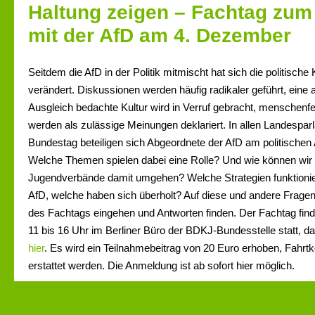
Haltung zeigen – Fachtag zu
mit der AfD am 4. Dezember
Seitdem die AfD in der Politik mitmischt hat sich die politische
verändert. Diskussionen werden häufig radikaler geführt, ein
Ausgleich bedachte Kultur wird in Verruf gebracht, menschenf
werden als zulässige Meinungen deklariert. In allen Landespa
Bundestag beteiligen sich Abgeordnete der AfD am politischen
Welche Themen spielen dabei eine Rolle? Und wie können wir 
Jugendverbände damit umgehen? Welche Strategien funktioni
AfD, welche haben sich überholt? Auf diese und andere Frage
des Fachtags eingehen und Antworten finden. Der Fachtag fi
11 bis 16 Uhr im Berliner Büro der BDKJ-Bundesstelle statt, d
hier
. Es wird ein Teilnahmebeitrag von 20 Euro erhoben, Fahrt
erstattet werden. Die Anmeldung ist ab sofort hier möglich.