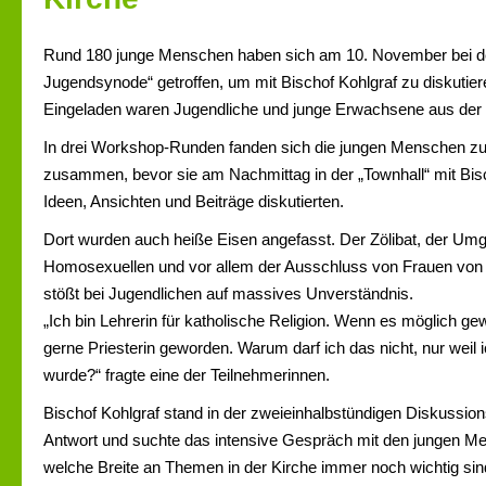
Rund 180 junge Menschen haben sich am 10. November bei d
Jugendsynode“ getroffen, um mit Bischof Kohlgraf zu diskutier
Eingeladen waren Jugendliche und junge Erwachsene aus der
In drei Workshop-Runden fanden sich die jungen Menschen z
zusammen, bevor sie am Nachmittag in der „Townhall“ mit Bisc
Ideen, Ansichten und Beiträge diskutierten.
Dort wurden auch heiße Eisen angefasst. Der Zölibat, der Umg
Homosexuellen und vor allem der Ausschluss von Frauen von
stößt bei Jugendlichen auf massives Unverständnis.
„Ich bin Lehrerin für katholische Religion. Wenn es möglich g
gerne Priesterin geworden. Warum darf ich das nicht, nur weil 
wurde?“ fragte eine der Teilnehmerinnen.
Bischof Kohlgraf stand in der zweieinhalbstündigen Diskussi
Antwort und suchte das intensive Gespräch mit den jungen Me
welche Breite an Themen in der Kirche immer noch wichtig sin