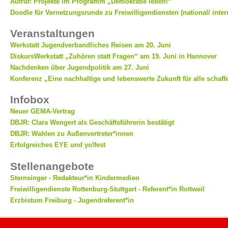
Aufruf: Projekte im Programm „Demokratie leben!“
Doodle für Vernetzungsrunde zu Freiwilligendiensten (national/ inter
Veranstaltungen
Werkstatt Jugendverbandliches Reisen am 20. Juni
DiskursWerkstatt „Zuhören statt Fragen“ am 19. Juni in Hannover
Nachdenken über Jugendpolitik am 27. Juni
Konferenz „Eine nachhaltige und lebenswerte Zukunft für alle schaff
Infobox
Neuer GEMA-Vertrag
DBJR: Clara Wengert als Geschäftsführerin bestätigt
DBJR: Wahlen zu Außenvertreter*innen
Erfolgreiches EYE und yo!fest
Stellenangebote
Sternsinger - Redakteur*in Kindermedien
Freiwilligendienste Rottenburg-Stuttgart - Referent*in Rottweil
Erzbistum Freiburg - Jugendreferent*in