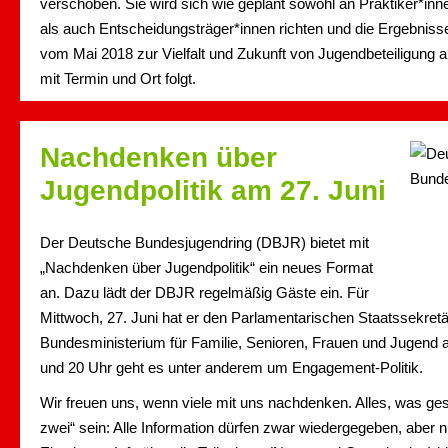
verschoben. Sie wird sich wie geplant sowohl an Praktiker*inn
als auch Entscheidungsträger*innen richten und die Ergebniss
vom Mai 2018 zur Vielfalt und Zukunft von Jugendbeteiligung a
mit Termin und Ort folgt.
Nachdenken über
Jugendpolitik am 27. Juni
Der Deutsche Bundesjugendring (DBJR) bietet mit
„Nachdenken über Jugendpolitik“ ein neues Format
an. Dazu lädt der DBJR regelmäßig Gäste ein. Für
Mittwoch, 27. Juni hat er den Parlamentarischen Staatssekret
Bundesministerium für Familie, Senioren, Frauen und Jugend 
und 20 Uhr geht es unter anderem um Engagement-Politik.
Wir freuen uns, wenn viele mit uns nachdenken. Alles, was gesa
zwei“ sein: Alle Information dürfen zwar wiedergegeben, aber nic