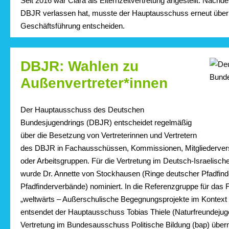
Seit 2016 war Clara als Elternzeitvertretung angestellt. Nachd
DBJR verlassen hat, musste der Hauptausschuss erneut über
Geschäftsführung entscheiden.
DBJR: Wahlen zu
Außenvertreter*innen
Der Hauptausschuss des Deutschen
Bundesjugendrings (DBJR) entscheidet regelmäßig
über die Besetzung von Vertreterinnen und Vertretern
des DBJR in Fachausschüssen, Kommissionen, Mitgliederver
oder Arbeitsgruppen. Für die Vertretung im Deutsch-Israelis
wurde Dr. Annette von Stockhausen (Ringe deutscher Pfadfind
Pfadfinderverbände) nominiert. In die Referenzgruppe für da
„weltwärts – Außerschulische Begegnungsprojekte im Kontext
entsendet der Hauptausschuss Tobias Thiele (Naturfreundejug
Vertretung im Bundesausschuss Politische Bildung (bap) über