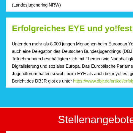
(Landesjugendring NRW)
Erfolgreiches EYE und yo!fest
Unter den mehr als 8.000 jungen Menschen beim European Yo
auch eine Delegation des Deutschen Bundesjugendrings (DBJ
Teilnehmenden beschäftigten sich mit Themen wie Nachhaltigkei
Digitalisierung und soziales Europa. Das Europäische Parlam
Jugendforum hatten sowohl beim EYE als auch beim yo!fest 
Bericht des DBJR gibt es unter
https://www.dbjr.de/artikel/erf
Stellenangebot