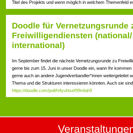
Titel des Projekts und wenn möglich in welchem Themenfeld es 
Doodle für Vernetzungsrunde 
Freiwilligendiensten (national/
international)
Im September findet die nächste Vernetzungsrunde zu Freiwillig
gerne bis zum 15. Juni in unser Doodle ein, wann Ihr kommen k
gerne auch an andere Jugendverbandler*innen weitergeleitet we
Thema und die Strukturen interessieren könnten. Auch sie sind
https://doodle.com/poll/h4yuhtxef99n4ah9
Veranstaltunge