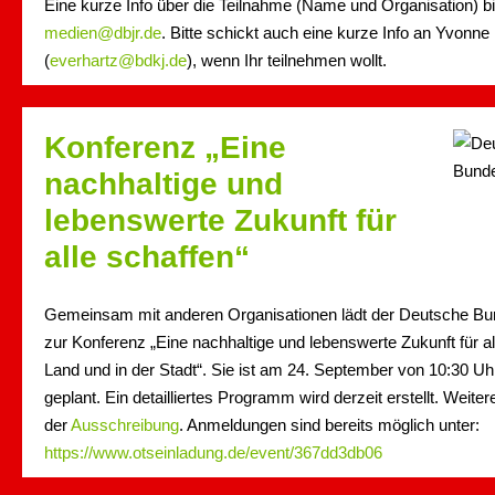
Eine kurze Info über die Teilnahme (Name und Organisation) bit
medien@dbjr.de
. Bitte schickt auch eine kurze Info an Yvonne
(
everhartz@bdkj.de
), wenn Ihr teilnehmen wollt.
Konferenz „Eine
nachhaltige und
lebenswerte Zukunft für
alle schaffen“
Gemeinsam mit anderen Organisationen lädt der Deutsche B
zur Konferenz „Eine nachhaltige und lebenswerte Zukunft für a
Land und in der Stadt“. Sie ist am 24. September von 10:30 Uhr
geplant. Ein detailliertes Programm wird derzeit erstellt. Weiter
der
Ausschreibung
. Anmeldungen sind bereits möglich unter:
https://www.otseinladung.de/event/367dd3db06