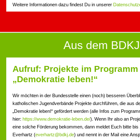
Weitere Informationen dazu findest Du in unserer
Datenschutz
Aus dem BDKJ
Aufruf: Projekte im Programm
„Demokratie leben!“
Wir möchten in der Bundesstelle einen (noch) besseren Über
katholischen Jugendverbände Projekte durchführen, die aus
„Demokratie leben!“ gefördert werden (alle Infos zum Programm
hier:
https://www.demokratie-leben.de/
). Wenn Ihr also an Proje
eine solche Förderung bekommen, dann meldet Euch bitte bis 
Everhartz (
everhartz@bdkj.de
) und nennt in der Mail eine An