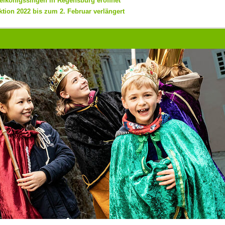
reikönigssingen in Regensburg eröffnet
ktion 2022 bis zum 2. Februar verlängert