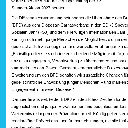
wurde über die strukturelle Ausgestaltung der 72-
Stunden-Aktion 2027 beraten.
Die Diözesanversammlung befürwortet die Übernahme des Bun
(BFD) aus dem Diözesan-Caritasverband in den BDKJ Speyer.
Sozialen Jahr (FSJ) und dem Freiwilligen Internationalen Jahr (
künftig noch mehr junge Menschen die Möglichkeit, sich in de
gesellschaftlich zu engagieren und wertvolle Erfahrungen zu 
„Freiwilligendienste sind eine entscheidende Möglichkeit für j
sozial zu engagieren, Verantwortung zu übernehmen und prakt
sammeln“, erklärt Pascal Garrecht, ehrenamtlicher Diözesanvor
Erweiterung um den BFD schaffen wir zusätzliche Chancen für
gesellschaftliche Entwicklung junger Menschen – und stärken 
Engagement in unserer Diözese.“
Darüber hinaus setzte der BDKJ ein deutliches Zeichen für de
Jugendlichen und jungen Erwachsenen und beschloss umfas
Weiterentwicklungen der Präventionsarbeit. Künftig gelten verb
regelmäßige Präventions- und Aufbauschulungen, die alle fü
werden müssen.