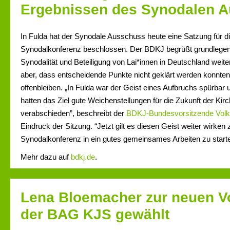
Ergebnissen des Synodalen 
In Fulda hat der Synodale Ausschuss heute eine Satzung für d
Synodalkonferenz beschlossen. Der BDKJ begrüßt grundlegen
Synodalität und Beteiligung von Lai*innen in Deutschland weiter g
aber, dass entscheidende Punkte nicht geklärt werden konnten
offenbleiben. „In Fulda war der Geist eines Aufbruchs spürbar
hatten das Ziel gute Weichenstellungen für die Zukunft der Kir
verabschieden”, beschreibt der
BDKJ-Bundesvorsitzende Volk
Eindruck der Sitzung. “Jetzt gilt es diesen Geist weiter wirken
Synodalkonferenz in ein gutes gemeinsames Arbeiten zu start
Mehr dazu auf
bdkj.de
.
Lena Bloemacher zur neuen V
der BAG KJS gewählt