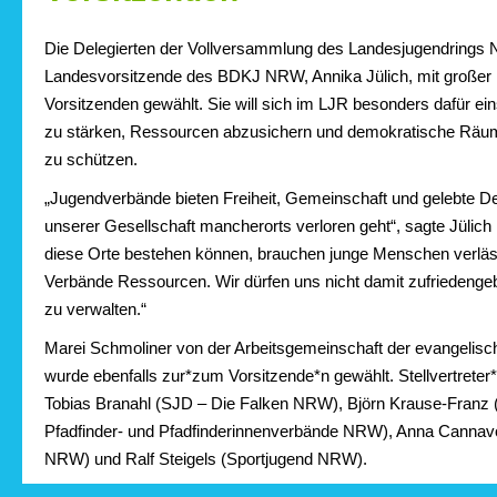
Die Delegierten der Vollversammlung des Landesjugendrings
Landesvorsitzende des BDKJ NRW, Annika Jülich, mit großer M
Vorsitzenden gewählt. Sie will sich im LJR besonders dafür e
zu stärken, Ressourcen abzusichern und demokratische Räu
zu schützen.
„Jugendverbände bieten Freiheit, Gemeinschaft und gelebte De
unserer Gesellschaft mancherorts verloren geht“, sagte Jülich
diese Orte bestehen können, brauchen junge Menschen verläs
Verbände Ressourcen. Wir dürfen uns nicht damit zufriedenge
zu verwalten.“
Marei Schmoliner von der Arbeitsgemeinschaft der evangelis
wurde ebenfalls zur*zum Vorsitzende*n gewählt. Stellvertreter*
Tobias Branahl (SJD – Die Falken NRW), Björn Krause-Franz 
Pfadfinder- und Pfadfinderinnenverbände NRW), Anna Canna
NRW) und Ralf Steigels (Sportjugend NRW).