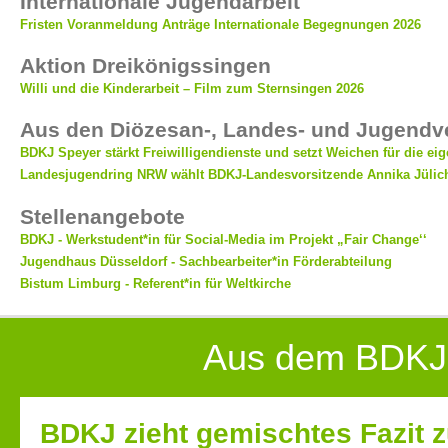
Internationale Jugendarbeit
Fristen Voranmeldung Anträge Internationale Begegnungen 2026
Aktion Dreikönigssingen
Willi und die Kinderarbeit – Film zum Sternsingen 2026
Aus den Diözesan-, Landes- und Jugend
BDKJ Speyer stärkt Freiwilligendienste und setzt Weichen für die ei
Landesjugendring NRW wählt BDKJ-Landesvorsitzende Annika Jülich
Stellenangebote
BDKJ - Werkstudent*in für Social-Media im Projekt „Fair Change‘‘
Jugendhaus Düsseldorf - Sachbearbeiter*in Förderabteilung
Bistum Limburg - Referent*in für Weltkirche
Aus dem BDKJ
BDKJ zieht gemischtes Fazit 