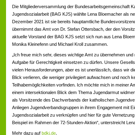
Die Mitgliederversammlung der Bundesarbeitsgemeinschaft Ka
Jugendsozialarbeit (BAG KJS) wählte Lena Bloemacher als neu
Dezember 2021 ist sie bereits hauptamtliche Bundesvorsitze
übernimmt das Amt von Dr. Stefan Ottersbach, der den Vorsit
aktuelle Vorstand der BAG KJS setzt sich nun aus Lena Bloem
Monika Kleinefenn und Michael Kroll zusammen.
„Ich freue mich sehr, dieses wichtige Amt zu übernehmen und 
Aufgabe für Gerechtigkeit einsetzen zu dürfen. Unsere Gesellsc
vielen Herausforderungen, aber es ist unerlässlich, dass wir d
Blick verlieren, die weniger privilegiert aufwachsen und noch 
Teilhabemöglichkeiten vorfinden. Ich möchte mich in meiner A
einem intersektionalen Blick dem Thema Jugendarmut widmen
als Vorsitzende des Dachverbands der katholischen Jugendve
Anliegen Jugendverbandsgruppen in ihrem Engagement mit Ei
Jugendsozialarbeit zu verknüpfen und hier für gute Vernetzu
Beispiel im Rahmen der 72-Stunden-Aktion“, unterstreicht Le
Mehr dazu auf
bdkj.de
.