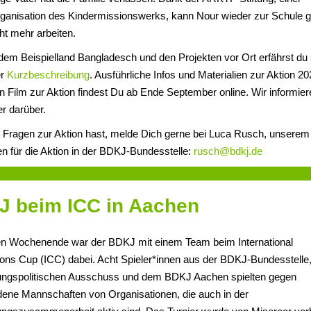
rganisation des Kindermissionswerks, kann Nour wieder zur Schule 
ht mehr arbeiten.
dem Beispielland Bangladesch und den Projekten vor Ort erfährst du
er
Kurzbeschreibung
. Ausführliche Infos und Materialien zur Aktion 2
 Film zur Aktion findest Du ab Ende September online. Wir informier
r darüber.
Fragen zur Aktion hast, melde Dich gerne bei Luca Rusch, unserem
n für die Aktion in der BDKJ-Bundesstelle:
rusch@bdkj.de
 beim ICC in Aachen
en Wochenende war der BDKJ mit einem Team beim International
ions Cup (ICC) dabei. Acht Spieler*innen aus der BDKJ-Bundesstelle
ungspolitischen Ausschuss und dem BDKJ Aachen spielten gegen
dene Mannschaften von Organisationen, die auch in der