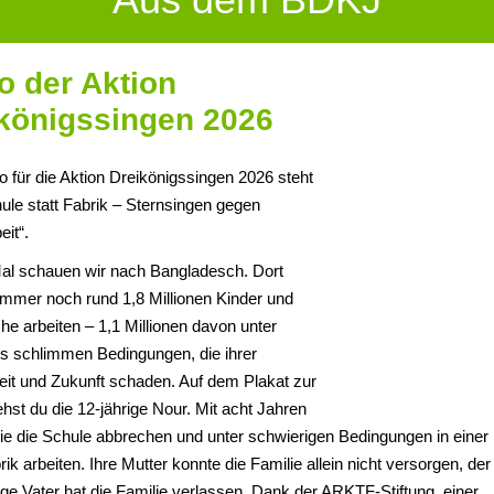
o der Aktion
königssingen 2026
 für die Aktion Dreikönigssingen 2026 steht
hule statt Fabrik – Sternsingen gegen
eit“.
al schauen wir nach Bangladesch. Dort
mmer noch rund 1,8 Millionen Kinder und
he arbeiten – 1,1 Millionen davon unter
s schlimmen Bedingungen, die ihrer
it und Zukunft schaden. Auf dem Plakat zur
ehst du die 12-jährige Nour. Mit acht Jahren
ie die Schule abbrechen und unter schwierigen Bedingungen in einer
ik arbeiten. Ihre Mutter konnte die Familie allein nicht versorgen, der
ige Vater hat die Familie verlassen. Dank der ARKTF-Stiftung, einer