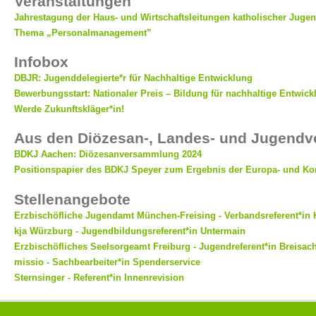
Veranstaltungen
Jahrestagung der Haus- und Wirtschaftsleitungen katholischer Juge
Thema „Personalmanagement”
Infobox
DBJR: Jugenddelegierte*r für Nachhaltige Entwicklung
Bewerbungsstart: Nationaler Preis – Bildung für nachhaltige Entwick
Werde Zukunftskläger*in!
Aus den Diözesan-, Landes- und Jugend
BDKJ Aachen: Diözesanversammlung 2024
Positionspapier des BDKJ Speyer zum Ergebnis der Europa- und 
Stellenangebote
Erzbischöfliche Jugendamt München-Freising - Verbandsreferent*in 
kja Würzburg - Jugendbildungsreferent*in Untermain
Erzbischöfliches Seelsorgeamt Freiburg - Jugendreferent*in Breisa
missio - Sachbearbeiter*in Spenderservice
Sternsinger - Referent*in Innenrevision