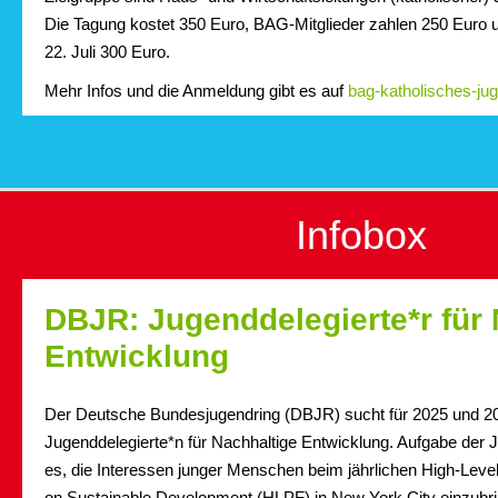
Die Tagung kostet 350 Euro, BAG-Mitglieder zahlen 250 Euro
22. Juli 300 Euro.
Mehr Infos und die Anmeldung gibt es auf
bag-katholisches-ju
Infobox
DBJR: Jugenddelegierte*r für 
Entwicklung
Der Deutsche Bundesjugendring (DBJR) sucht für 2025 und 2
Jugenddelegierte*n für Nachhaltige Entwicklung. Aufgabe der J
es, die Interessen junger Menschen beim jährlichen High-Level
on Sustainable Development (HLPF) in New York City einzubr