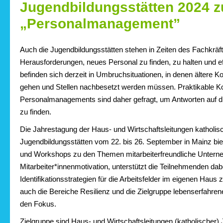
Jugendbildungsstätten 2024 
„Personalmanagement”
Auch die Jugendbildungsstätten stehen in Zeiten des Fachkrä
Herausforderungen, neues Personal zu finden, zu halten und ef
befinden sich derzeit in Umbruchsituationen, in denen ältere K
gehen und Stellen nachbesetzt werden müssen. Praktikable K
Personalmanagements sind daher gefragt, um Antworten auf 
zu finden.
Die Jahrestagung der Haus- und Wirtschaftsleitungen katholis
Jugendbildungsstätten vom 22. bis 26. September in Mainz bie
und Workshops zu den Themen mitarbeiterfreundliche Untern
Mitarbeiter*innenmotivation, unterstützt die Teilnehmenden dab
Identifikationsstrategien für die Arbeitsfelder im eigenen Haus
auch die Bereiche Resilienz und die Zielgruppe lebenserfahrene
den Fokus.
Zielgruppe sind Haus- und Wirtschaftsleitungen (katholischer)