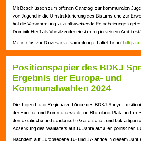
Mit Beschlüssen zum offenen Ganztag, zur kommunalen Jugend
von Jugend in die Umstrukturierung des Bistums und zur Erwei
hat die Versammlung zukunftsweisende Entscheidungen getro
Dominik Herff als Vorsitzender einstimmig in seinem Amt bestät
Mehr Infos zur Diözesanversammlung erhaltet ihr auf
bdkj-aa
Positionspapier des BDKJ Sp
Ergebnis der Europa- und
Kommunalwahlen 2024
Die Jugend- und Regionalverbände des BDKJ Speyer position
der Europa- und Kommunalwahlen in Rheinland-Pfalz und im Sa
demokratische und solidarische Gesellschaft und bekräftigen 
Absenkung des Wahlalters auf 16 Jahre auf allen politischen E
Nachdem auf Europaebene 16- und 17-jährige in diesem Jahr e