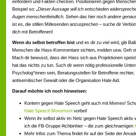
einfordern und Fakten checken. Positionieren gegen Menschen
Beispiel so:
„Dieser Aussage will ich entschieden widersprechen
Augen menschenfeindlich. Sehen das hier noch andere genau
ist es, die stillen Mitlesenden anzusprechen – suche dir Verbün
dich mit Betroffenen!
Wenn du selbst betroffen bist
und es dir zu viel wird, gib Bal
Menschen die Hass-Kommentare sichten, melden usw. Geh of
Mach dir bewusst, dass der Hass sich aus Projektionen speist;
hat das nichts zu tun. Such dir wenn nötig professionelle Unt
Psycholog*innen sein, Beratungsstellen für Betroffene rechter, 
antisemitischer Gewalt oder die Organisation Hate Aid.
Darauf möchte ich noch hinweisen:
Kontern gegen Hate Speech geht auch mit Memes! Sch
Hate Speech Movement
vorbei!
Wenn ihr selbst aktiv im Netz gegen Hate Speech aktiv 
ich die FB-Gruppe #ichbinhier – die zum gleichnamigen
Mehr Infos zum Thema findet ihr auf der Seite der Amade