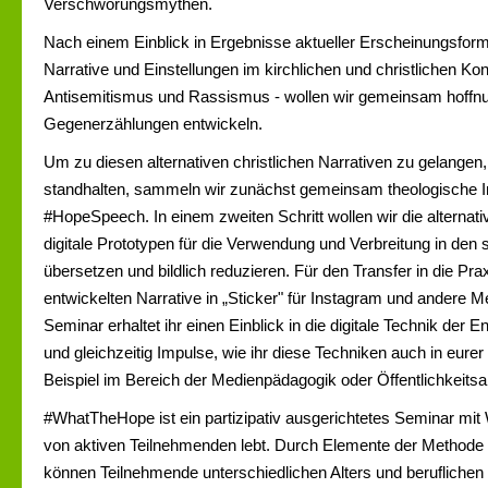
Verschwörungsmythen.
Nach einem Einblick in Ergebnisse aktueller Erscheinungsform
Narrative und Einstellungen im kirchlichen und christlichen Kon
Antisemitismus und Rassismus - wollen wir gemeinsam hoffnu
Gegenerzählungen entwickeln.
Um zu diesen alternativen christlichen Narrativen zu gelange
standhalten, sammeln wir zunächst gemeinsam theologische I
#HopeSpeech. In einem zweiten Schritt wollen wir die alternat
digitale Prototypen für die Verwendung und Verbreitung in den
übersetzen und bildlich reduzieren. Für den Transfer in die Pra
entwickelten Narrative in „Sticker" für Instagram und andere 
Seminar erhaltet ihr einen Einblick in die digitale Technik der 
und gleichzeitig Impulse, wie ihr diese Techniken auch in eurer
Beispiel im Bereich der Medienpädagogik oder Öffentlichkeitsar
#WhatTheHope ist ein partizipativ ausgerichtetes Seminar mit 
von aktiven Teilnehmenden lebt. Durch Elemente der Methode 
können Teilnehmende unterschiedlichen Alters und beruflichen