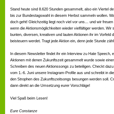
Stand heute sind 8.620 Stunden gesammelt, also ein Viertel de
bis zur Bundestagswahl in diesem Herbst sammeln wollen. Wa
doch geht! Gleichzeitig liegt noch viel vor uns… und wir freu
wenn die Aktionsmöglichkeiten wieder vielfältiger werden. Wir
bunten, diversen, kreativen und lauten Aktionen ihr im Vorfel
beisteuern werdet. Tragt jede Aktion ein, denn jede Stunde zähl
In diesem Newsletter findet ihr ein Interview zu Hate Speech, e
Aktionen mit denen Zukunftszeit gesammelt wurde sowie einen
Schreiben des neuen Aktionssongs zu beteiligen. Checkt dazu
vom 1.-6. Juni unsere Instagram-Profile aus und schreibt in d
den Strophen des Zukunftszeitsongs besungen werden soll. C
dann direkt an die Umsetzung eurer Vorschläge!
Viel Spaß beim Lesen!
Eure Constanze