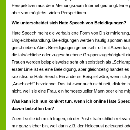
Perspektiven aus dem Meinungsraum Internet gedrängt. Eine pl
aber von möglichst vielen Perspektiven.
Wie unterscheidet sich Hate Speech von Beleidigungen?
Hate Speech meint die verbalisierte Form von Diskriminierung,
Ungleichbehandlung. Beleidigungen werden häufig spontan au
geschrieben. Aber: Beleidigungen gehen sehr oft mit Abwertunge
die tatsächliche oder zugeschriebene Gruppenzugehörigkeit ei
Frauen werden beispielsweise sehr oft sexistisch als „Schlampe!
erster Linie ist es eine Beleidigung, aber gleichzeitig handelt e
sexistische Hate Seech. Ein anderes Beispiel wäre, wenn ich 
„Arschloch!“ bezeichne. Das ist zwar auch nicht nett, diskrimin
nicht, weil sie eine Frau, ein homosexueller Mann oder eine mi
Was kann ich nun konkret tun, wenn ich online Hate Speec
davon betroffen bin?
Zuerst sollte ich mich fragen, ob der Post strafrechtlich releva
mir ganz sicher bin, weil darin z.B. der Holocaust geleugnet o