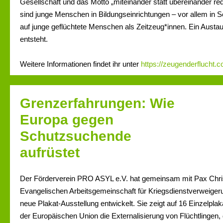
Gesellschaft und das Motto „miteinander statt übereinander re
sind junge Menschen in Bildungseinrichtungen – vor allem in Sc
auf junge geflüchtete Menschen als Zeitzeug*innen. Ein Aust
entsteht.
Weitere Informationen findet ihr unter
https://zeugenderflucht.
Grenzerfahrungen: Wie
Europa gegen
Schutzsuchende
aufrüstet
Der Förderverein PRO ASYL e.V. hat gemeinsam mit Pax Chris
Evangelischen Arbeitsgemeinschaft für Kriegsdienstverweiger
neue Plakat-Ausstellung entwickelt. Sie zeigt auf 16 Einzelplaka
der Europäischen Union die Externalisierung von Flüchtlingen,