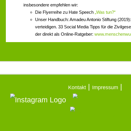
insbesondere empfehlen wir:
Die Flyerreihe zu Hate Speech
„Was tun?“
Unser Handbuch: Amadeu Antonio Stiftung (2019)
verteidigen. 33 Social Media Tipps für die Zivilgese
der direkt als Online-Ratgeber:
www.menschenwuer
|
|
Kontakt
Impressum