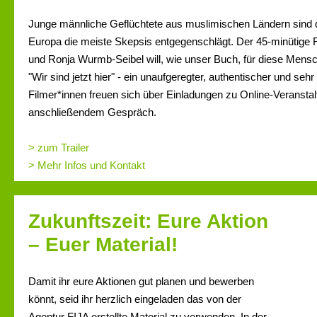
Junge männliche Geflüchtete aus muslimischen Ländern sind d
Europa die meiste Skepsis entgegenschlägt. Der 45-minütige 
und Ronja Wurmb-Seibel will, wie unser Buch, für diese Mens
"Wir sind jetzt hier" - ein unaufgeregter, authentischer und seh
Filmer*innen freuen sich über Einladungen zu Online-Veransta
anschließendem Gespräch.
> zum Trailer
> Mehr Infos und Kontakt
Zukunftszeit: Eure Aktion
– Euer Material!
Damit ihr eure Aktionen gut planen und bewerben
könnt, seid ihr herzlich eingeladen das von der
Agentur FIJA erstellte Material zu verwenden. In der