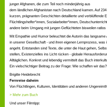
junger Afghanen, die zum Teil noch minderjährig aus
dem ländlichen Afghanistan nach Deutschland kamen. Auf 234 Se
kurzen, prägnanten Geschichten detaillierte und verblüffende E
Flüchtlingshelfer*innen, Sozialarbeiter*innen, Deutschunterric
andere beim Umgang mit jungen Geflüchteten bisweilen ratlos
Mit Empathie und Humor beleuchtet die Autorin das langsame
in unserer Gesellschaft - und ihren eigenen Lernprozess, was i
angeht. Entstanden sind Texte, die unter die Haut gehen, Selbs
stellen, Existenzielles ins Licht rücken - globale Herausforderu
Alltäglichen. Konkret und lebendig vermittelt das Buch interkult
Ein vielschichtiger Beitrag zu der Frage: Wie schaffen wir das?
Brigitte Heidebrecht
Fernreise daheim
Von Flüchtlingen, Kulturen, Identitäten und anderen Ungereimth
> Mehr zum Buch
Und unser Filmtipp: