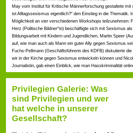
May vom Institut für Kritische Männerforschung gestaltete mi
ist Alltagssexismus eigentlich?“ den Einstieg in die Thematik.
Möglichkeit an vier verschiedenen Workshops teilzunehmen: Flu
Herz (Politische Bildner*in) beschäftigte sich mit Sexismus al
Bildungsarbeit mit Kindern und Jugendlichen, Martin Speer (Aut
auf, wie man auch als Mann ein guter Ally gegen Sexismus sei
Fuchs-Pellmann (Geschäftsführerin des KDFB) diskutierte die 
wir in der Kirche gegen Sexismus entwickeln können und Nico
Journalistin, gab einen Einblick, wie man Hasskriminalität onl
Privilegien Galerie: Was
sind Privilegien und wer
hat welche in unserer
Gesellschaft?