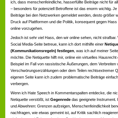
ich, dass menschenfeindliche, hasserfüllte Beiträge nicht für al
– besonders für potenziell Betroffene ist das enorm wichtig. J
Beiträge bei den Netzwerken gemeldet werden, desto größer wi
Druck auf Plattformen und die Politik, konsequent gegen Hass
online vorzugehen.
Jedoch ist sehr viel Hass, den wir online sehen, nicht strafbar
Social Media-Seite betreue, kann ich dort mithilfe einer
Netique
(Kommunikationsregeln) festlegen
, was ich auf meiner Seit
möchte. Die Netiquette hilft mir, online ein virtuelles Hausrec
Beispiel im Fall von rassistische Äußerungen, dem Verbreiten 
Verschwörungserzählungen oder dem Teilen rechtsextremer Qu
eigenen Seite kann ich zudem problematische Beiträge einfac
verbergen.
Wenn ich Hate Speech in Kommentarspalten entdecke, die nich
Netiquette verstößt, ist
Gegenrede
das geeignete Instrument. P
und Abwehren: Grenzen aufzeigen, Menschenfeindlichkeit ben
nachfragen, wie etwas gemeint ist, auf Kritik sachlich reagiere