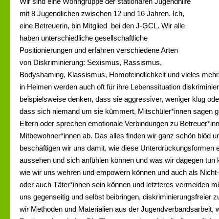
Wir sind eine Wohngruppe der stationären Jugendhilfe
mit 8 Jugendlichen zwischen 12 und 16 Jahren. Ich,
eine Betreuerin, bin Mitglied bei den J-GCL. Wir alle
haben unterschiedliche gesellschaftliche
Positionierungen und erfahren verschiedene Arten
von Diskriminierung: Sexismus, Rassismus,
Bodyshaming, Klassismus, Homofeindlichkeit und vieles mehr.
in Heimen werden auch oft für ihre Lebenssituation diskriminie
beispielsweise denken, dass sie aggressiver, weniger klug od
dass sich niemand um sie kümmert, Mitschüler*innen sagen 
Eltern oder sprechen emotionale Verbindungen zu Betreuer*in
Mitbewohner*innen ab. Das alles finden wir ganz schön blöd 
beschäftigen wir uns damit, wie diese Unterdrückungsformen e
aussehen und sich anfühlen können und was wir dagegen tun k
wie wir uns wehren und empowern können und auch als Nicht-Be
oder auch Täter*innen sein können und letzteres vermeiden mö
uns gegenseitig und selbst beibringen, diskriminierungsfreier 
wir Methoden und Materialien aus der Jugendverbandsarbeit, w