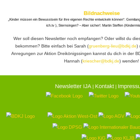
Bildnachweise
„Kinder müssen ein Bewusstsein für ihre eigenen Rechte entwickeln können“: Gemilang
ich.tv ), Sternsingen? – Aber sicher!: Martin Steffen (Kinderm
Wer soll diesen Newsletter noch empfangen? Oder willst du die
bekommen? Bitte einfach bei Sarah (
gruenberg-lieu@bdkj.de
)
Anregungen zur Aktion Dreikönigssingen kannst du dich in der 
Hannah (
kriescher@bdkj.de
) wenden!
Newsletter IJA
Kontakt
Impress
|
|