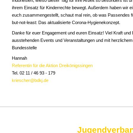
Indonesien, wieso dieser Tag für ihre Arbeit so besonders ist 
ihrem Einsatz für Kinderrechte bewegt. Außerdem haben wir ei
euch zusammengestellt, schaut mal rein, ob was Passendes für
but-not-least: Das aktualisierte Corona-Hygienekonzept.
Danke für euer Engagement und euren Einsatz! Viel Kraft und E
ausstehenden Events und Veranstaltungen und mit herzliche
Bundesstelle
Hannah
Referentin für die Aktion Dreikönigssingen
Tel. 02 11 / 46 93 - 179
kriescher@bdkj.de
Jugendverban