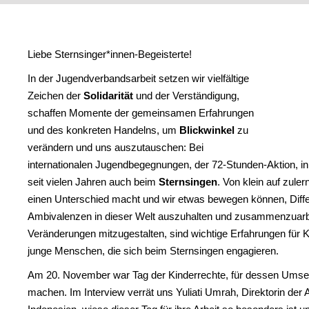
Liebe Sternsinger*innen-Begeisterte!
In der Jugendverbandsarbeit setzen wir vielfältige
Zeichen der
Solidarität
und der Verständigung,
schaffen Momente der gemeinsamen Erfahrungen
und des konkreten Handelns, um
Blickwinkel
zu
verändern und uns auszutauschen: Bei
internationalen Jugendbegegnungen, der 72-Stunden-Aktion, i
seit vielen Jahren auch beim
Sternsingen
. Von klein auf zule
einen Unterschied macht und wir etwas bewegen können, Diff
Ambivalenzen in dieser Welt auszuhalten und zusammenzuarb
Veränderungen mitzugestalten, sind wichtige Erfahrungen für K
junge Menschen, die sich beim Sternsingen engagieren.
Am 20. November war Tag der Kinderrechte, für dessen Umset
machen. Im Interview verrät uns Yuliati Umrah, Direktorin der A