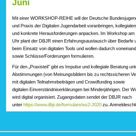
Juni
Mit einer WORKSHOP-REIHE will der Deutsche Bundesjugend
und Praxis der Digitalen Jugendarbeit voranbringen, kollegiale
und konkrete Herausforderungen anpacken. Im Workshop am 1
Uhr plant der DBJR einen Erfahrungsaustausch über Bedarfe
beim Einsatz von digitalen Tools und wollen dadurch voneinand
sowie Schlüsse/Forderungen formulieren.
Für den „Praxisteil" gibt es Impulse und kollegiale Beratung u
Abstimmungen (von Meinungsbildern bis zu rechtssicheren Ve
mit digitalen Teilnahmebeiträgen und Crowdfunding sowie
digitalen Einverständniserklärungen bei Minderjährigen. Der 
wird digital organisiert. Zugangsdaten sendet der DBJR nach
unter
https://www.dbjr.de/formulare/ws2-2020
zu. Anmeldeschlu