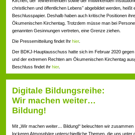
Kirchen, der Teilnehmenden sowie der mitwirkenden Institutio
christlichen und öffentlichen Lebens" abgebildet werden, heißt
Beschlusspapier. Deshalb haben auch kritische Positionen ihre
Ökumenischen Kirchentag. Trotzdem müsse man bei Personen
genannten Gesinnungen vertreten, eine Grenze ziehen.
Die Pressemitteilung findet Ihr
hier
.
Der BDKJ-Hauptausschuss hatte sich im Februar 2020 gegen 
und der extremen Rechten am Ökumenischen Kirchentag aus
Beschluss findet ihr
hier
.
Digitale Bildungsreihe:
Wir machen weiter…
Bildung!
Mit „Wir machen weiter… Bildung!“ beleuchten wir zusammen m
lockeren Atmosphäre unterschiedliche Themen, die uns unter 