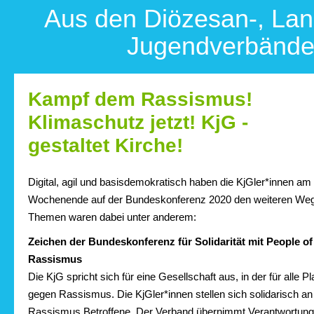
Aus den Diözesan-, Lan
Jugendverbänd
Kampf dem Rassismus!
Klimaschutz jetzt! KjG -
gestaltet Kirche!
Digital, agil und basisdemokratisch haben die KjGler*innen a
Wochenende auf der Bundeskonferenz 2020 den weiteren Weg
Themen waren dabei unter anderem:
Zeichen der Bundeskonferenz für Solidarität mit People o
Rassismus
Die KjG spricht sich für eine Gesellschaft aus, in der für alle P
gegen Rassismus. Die KjGler*innen stellen sich solidarisch an
Rassismus Betroffene. Der Verband übernimmt Verantwortung 