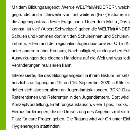
Mit dem Bildungsangebot „Werde WELTfairÄNDERER“, welch
gegründet und mittlerweile von fünf weiteren (Erz-)Bistümern d
die Jugendpastoral dieser Frage nach. Unter dem Motto „Das 
kannst, ist viel“ (Albert Schweitzer) gehen die WELTfairÄND
Schulen und kommen dort mit den Schülerinnen und Schülern,
Lehrern, Eltern und der regionalen Jugendpastoral vor Ort in 
unter anderem über Konsum, Nachhaltigkeit, ökologischen Fu
Auswirkungen des eigenen Handelns auf die Welt und was jede
Veränderungen realisieren kann.
Interessierte, die das Bildungsangebot in ihrem Bistum umset
herzlich zur Tagung am 15. und 16. September 2020 in Köln ei
richtet sich also vor allem an Jugendamtsleitungen, BDKJ-Di
Referentinnen und Referenten in den Jugendämtern. Dort wird 
Konzeptvorstellung, Erfahrungsaustausch, viele Tipps, Tricks, 
Herausforderungen, die die Umsetzung des Angebots mit sich b
Platz für eure Fragen geben. Die Tagung wird vor Ort unter Ein
Hygieneregeln stattfinden.