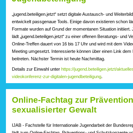
„jugend.beteiligen.jetzt“ setzt digitale Austausch- und Weiter
entwickelt passgenaue Tools. Einige davon existieren schon l
Formate wurden auf Grund der momentanen Situation initiiert.
lädt „jugend.beteiligen.jetzt“ zu einer offenen Beratungs- und 
Online-Treffen dauert von 16 bis 17 Uhr und wird mit dem Vid
Meeting umgesetzt. Interessierte können über einen Link de
beitreten. Nächster Termin ist heute Nachmittag.
Details zur Einwahl unter
https://jugend.beteiligen.jetzt/aktuell
videokonferenz-zur-digitalen-jugendbeteiligung
.
Online-Fachtag zur Präventio
sexualisierter Gewalt
IJAB - Fachstelle für Internationale Jugendarbeit der Bundesre
lädt zum Online-Fachtag „Präventions- und Schutzkonzepte vor