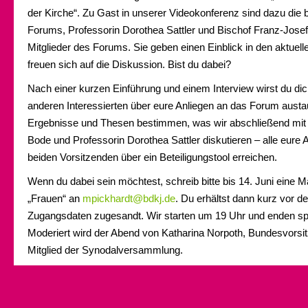
der Kirche“. Zu Gast in unserer Videokonferenz sind dazu die
Forums, Professorin Dorothea Sattler und Bischof Franz-Josef
Mitglieder des Forums. Sie geben einen Einblick in den aktuel
freuen sich auf die Diskussion. Bist du dabei?
Nach einer kurzen Einführung und einem Interview wirst du dic
anderen Interessierten über eure Anliegen an das Forum aust
Ergebnisse und Thesen bestimmen, was wir abschließend mit 
Bode und Professorin Dorothea Sattler diskutieren – alle eure 
beiden Vorsitzenden über ein Beteiligungstool erreichen.
Wenn du dabei sein möchtest, schreib bitte bis 14. Juni eine Ma
„Frauen“ an
mpickhardt@bdkj.de
. Du erhältst dann kurz vor d
Zugangsdaten zugesandt. Wir starten um 19 Uhr und enden sp
Moderiert wird der Abend von Katharina Norpoth, Bundesvors
Mitglied der Synodalversammlung.