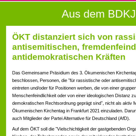
Aus dem BDKJ
ÖKT distanziert sich von rassi
antisemitischen, fremdenfein
antidemokratischen Kräften
Das Gemeinsame Präsidium des 3. Ökumenischen Kirchentag
beschlossen, Personen, die "für rassistische oder antisemiti
eintreten und/oder für Positionen werben, die von einer grup
Menschenfeindlichkeit oder von einer ideologischen Distanz zur 
demokratischen Rechtsordnung geprägt sind", nicht als aktiv 
Ökumenischen Kirchentag in Frankfurt 2021 einzuladen. Darunt
auch Mitglieder der Partei Alternative für Deutschland (AfD).
Auf dem ÖKT soll die "Vielschichtigkeit der gastgebenden Orga