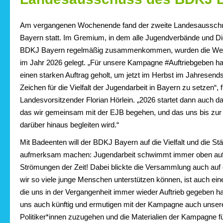
Am vergangenen Wochenende fand der zweite Landesaussch
Bayern statt. Im Gremium, in dem alle Jugendverbände und 
BDKJ Bayern regelmäßig zusammenkommen, wurden die Weich
im Jahr 2026 gelegt. „Für unsere Kampagne #Auftriebgeben h
einen starken Auftrag geholt, um jetzt im Herbst im Jahresend
Zeichen für die Vielfalt der Jugendarbeit in Bayern zu setzen“, f
Landesvorsitzender Florian Hörlein. „2026 startet dann auch d
das wir gemeinsam mit der EJB begehen, und das uns bis z
darüber hinaus begleiten wird.“
Mit Badeenten will der BDKJ Bayern auf die Vielfalt und die St
aufmerksam machen: Jugendarbeit schwimmt immer oben auf 
Strömungen der Zeit! Dabei blickte die Versammlung auch auf
wir so viele junge Menschen unterstützen können, ist auch eine
die uns in der Vergangenheit immer wieder Auftrieb gegeben h
uns auch künftig und ermutigen mit der Kampagne auch unser
Politiker*innen zuzugehen und die Materialien der Kampagne 