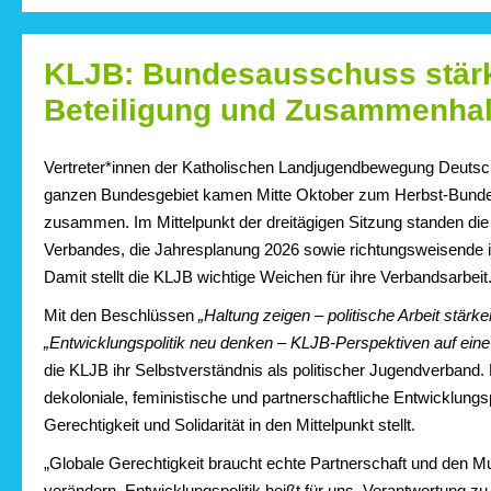
KLJB: Bundesausschuss stärk
Beteiligung und Zusammenhal
Vertreter*innen der Katholischen Landjugendbewegung Deuts
ganzen Bundesgebiet kamen Mitte Oktober zum Herbst-Bund
zusammen. Im Mittelpunkt der dreitägigen Sitzung standen di
Verbandes, die Jahresplanung 2026 sowie richtungsweisende i
Damit stellt die KLJB wichtige Weichen für ihre Verbandsarbeit
Mit den Beschlüssen
„Haltung zeigen – politische Arbeit stärke
„Entwicklungspolitik neu denken – KLJB-Perspektiven auf eine
die KLJB ihr Selbstverständnis als politischer Jugendverband. 
dekoloniale, feministische und partnerschaftliche Entwicklungspo
Gerechtigkeit und Solidarität in den Mittelpunkt stellt.
„Globale Gerechtigkeit braucht echte Partnerschaft und den Mut
verändern. Entwicklungspolitik heißt für uns, Verantwortung zu