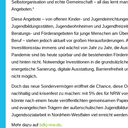
Selbstorganisation und echte Gemeinschaft – all das lernt ma
Angeboten.“
Diese Angebote – von offenen Kinder- und Jugendeinrichtunge
Jugendbildungsstätten, Jugendwohnheimen und Jugendfreizeitstä
Beratungs- und Förderangeboten für junge Menschen am Übe
Beruf – stehen jedoch aktuell vor großen Herausforderungen. Au
Investitionsstau immens und wächst von Jahr zu Jahr, die Au
Pandemie sind bis heute spürbar und die bestehenden Förderi
und hinten nicht. Notwendige Investitionen in die grundsätzlich
energetische Sanierung, digitale Ausstattung, Barrierefreiheit 
nicht möglich.
Doch das neue Sondervermögen eröffnet die Chance, diese Ort
nachhaltig und krisenfest zu machen: mit 5% des für NRW vor
könnte nach einem heute veröffentlichten gemeinsamen Papier
und evangelischen Trägern der außerschulischen Jugendbildu
Jugendsozialarbeit in Nordrhein-Westfalen viel erreicht werden
Mehr dazu auf
bdkj-nrw.de
.