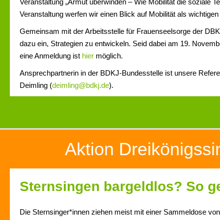
Veranstaltung „Armut überwinden – Wie Mobilität die soziale Tei
Veranstaltung werfen wir einen Blick auf Mobilität als wichtigen
Gemeinsam mit der Arbeitsstelle für Frauenseelsorge der DBK
dazu ein, Strategien zu entwickeln. Seid dabei am 19. Novemb
eine Anmeldung ist
hier
möglich.
Ansprechpartnerin in der BDKJ-Bundesstelle ist unsere Refere
Deimling (
deimling@bdkj.de
).
Aktion Dreikönigss
Sternsingen bargeldlos? So ge
Die Sternsinger*innen ziehen meist mit einer Sammeldose v