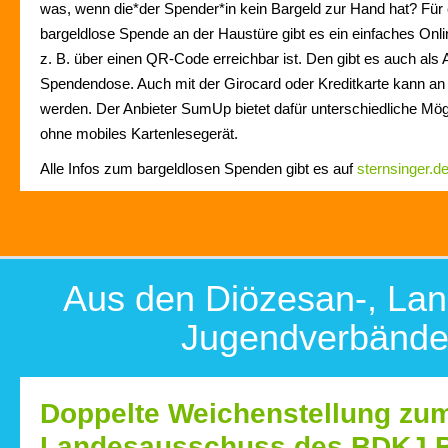
was, wenn die*der Spender*in kein Bargeld zur Hand hat? Für 
bargeldlose Spende an der Haustüre gibt es ein einfaches Onl
z. B. über einen QR-Code erreichbar ist. Den gibt es auch als A
Spendendose. Auch mit der Girocard oder Kreditkarte kann an
werden. Der Anbieter SumUp bietet dafür unterschiedliche Mögl
ohne mobiles Kartenlesegerät.
Alle Infos zum bargeldlosen Spenden gibt es auf
sternsinger.d
Aus den Diözesan-, Lan
Jugendverbänd
Doppelte Weichenstellung zu
Landesausschuss des BDKJ 