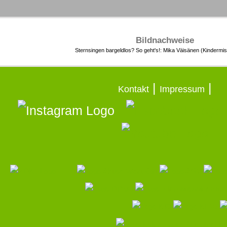
Bildnachweise
Sternsingen bargeldlos? So geht's!: Mika Väisänen (Kindermi
|
|
Kontakt
Impressum