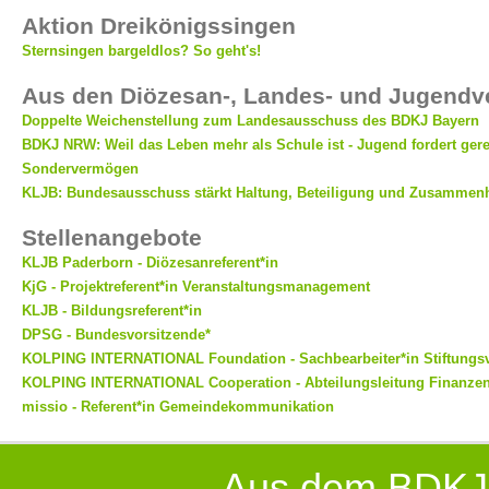
Aktion Dreikönigssingen
Sternsingen bargeldlos? So geht's!
Aus den Diözesan-, Landes- und Jugend
Doppelte Weichenstellung zum Landesausschuss des BDKJ Bayern
BDKJ NRW: Weil das Leben mehr als Schule ist - Jugend fordert ger
Sondervermögen
KLJB: Bundesausschuss stärkt Haltung, Beteiligung und Zusammenh
Stellenangebote
KLJB Paderborn - Diözesanreferent*in
KjG - Projektreferent*in Veranstaltungsmanagement
KLJB - Bildungsreferent*in
DPSG - Bundesvorsitzende*
KOLPING INTERNATIONAL Foundation - Sachbearbeiter*in Stiftungs
KOLPING INTERNATIONAL Cooperation - Abteilungsleitung Finanzen
missio - Referent*in Gemeindekommunikation
Aus dem BDKJ