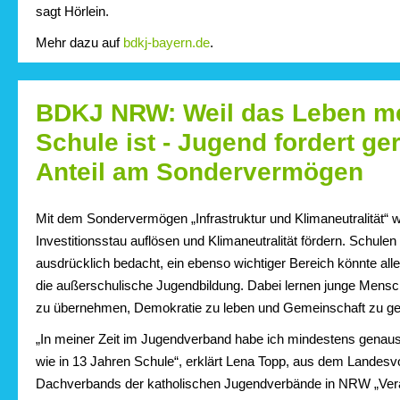
sagt Hörlein.
Mehr dazu auf
bdkj-bayern.de
.
BDKJ NRW: Weil das Leben me
Schule ist - Jugend fordert ge
Anteil am Sondervermögen
Mit dem Sondervermögen „Infrastruktur und Klimaneutralität“ w
Investitionsstau auflösen und Klimaneutralität fördern. Schule
ausdrücklich bedacht, ein ebenso wichtiger Bereich könnte all
die außerschulische Jugendbildung. Dabei lernen junge Mensc
zu übernehmen, Demokratie zu leben und Gemeinschaft zu ges
„In meiner Zeit im Jugendverband habe ich mindestens genauso
wie in 13 Jahren Schule“, erklärt Lena Topp, aus dem Landesv
Dachverbands der katholischen Jugendverbände in NRW „Vera