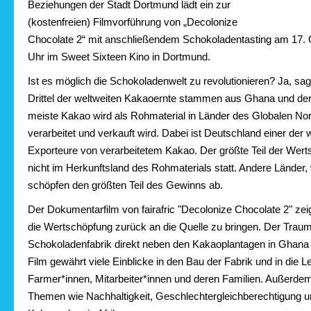
Beziehungen der Stadt Dortmund lädt ein zur
(kostenfreien) Filmvorführung von „Decolonize
Chocolate 2“ mit anschließendem Schokoladentasting am 17. 
Uhr im Sweet Sixteen Kino in Dortmund.
Ist es möglich die Schokoladenwelt zu revolutionieren? Ja, sagt
Drittel der weltweiten Kakaoernte stammen aus Ghana und der
meiste Kakao wird als Rohmaterial in Länder des Globalen Nord
verarbeitet und verkauft wird. Dabei ist Deutschland einer der 
Exporteure von verarbeitetem Kakao. Der größte Teil der Werts
nicht im Herkunftsland des Rohmaterials statt. Andere Länder,
schöpfen den größten Teil des Gewinns ab.
Der Dokumentarfilm von fairafric "Decolonize Chocolate 2" zeig
die Wertschöpfung zurück an die Quelle zu bringen. Der Traum
Schokoladenfabrik direkt neben den Kakaoplantagen in Ghana w
Film gewährt viele Einblicke in den Bau der Fabrik und in die L
Farmer*innen, Mitarbeiter*innen und deren Familien. Außerdem 
Themen wie Nachhaltigkeit, Geschlechtergleichberechtigung u