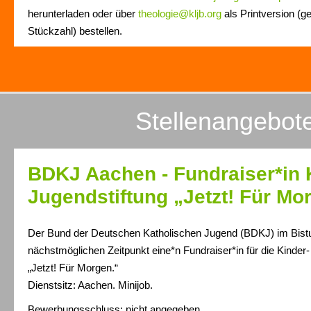
herunterladen oder über
theologie@kljb.org
als Printversion (g
Stückzahl) bestellen.
Stellenangebot
BDKJ Aachen - Fundraiser*in 
Jugendstiftung „Jetzt! Für Mo
Der Bund der Deutschen Katholischen Jugend (BDKJ) im Bis
nächstmöglichen Zeitpunkt eine*n Fundraiser*in für die Kinder-
„Jetzt! Für Morgen.“
Dienstsitz: Aachen. Minijob.
Bewerbungsschluss: nicht angegeben