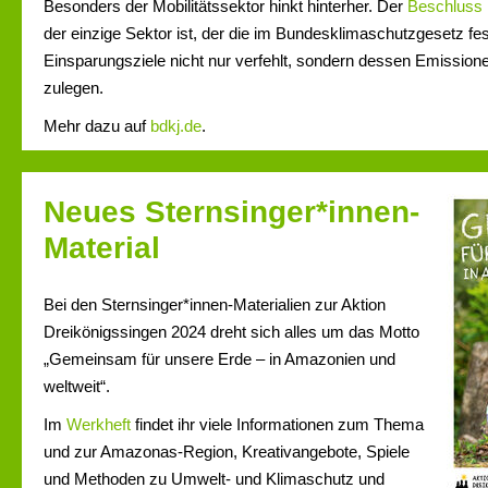
Besonders der Mobilitätssektor hinkt hinterher. Der
Beschluss
der einzige Sektor ist, der die im Bundesklimaschutzgesetz fe
Einsparungsziele nicht nur verfehlt, sondern dessen Emissio
zulegen.
Mehr dazu auf
bdkj.de
.
Neues Sternsinger*innen-
Material
Bei den Sternsinger*innen-Materialien zur Aktion
Dreikönigssingen 2024 dreht sich alles um das Motto
„Gemeinsam für unsere Erde – in Amazonien und
weltweit“.
Im
Werkheft
findet ihr viele Informationen zum Thema
und zur Amazonas-Region, Kreativangebote, Spiele
und Methoden zu Umwelt- und Klimaschutz und