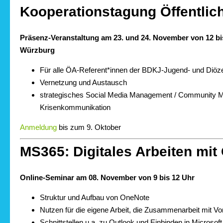
Kooperationstagung Öffentlich
Präsenz-Veranstaltung am 23. und 24. November von 12 bis
Würzburg
Für alle ÖA-Referent*innen der BDKJ-Jugend- und Diö
Vernetzung und Austausch
strategisches Social Media Management / Community 
Krisenkommunikation
Anmeldung
bis zum 9. Oktober
MS365: Digitales Arbeiten mi
Online-Seminar am 08. November von 9 bis 12 Uhr
Struktur und Aufbau von OneNote
Nutzen für die eigene Arbeit, die Zusammenarbeit mit V
Schnittstellen u.a. zu Outlook und Einbinden in Microsof