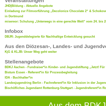
Veranstaltungen
JHD|Bildung - Aktuelle Angebote
Einladung zur Filmvorführung „Decolonize Chocolate 2“ & Schokov
in Dortmund
misereor: Schulung „Unterwegs in eine gerechte Welt“ vom 24. bis 
Infobox
DBJR: Jugenddelegierte für Nachhaltige Entwicklung gesucht
Aus den Diözesan-, Landes- und Jugend
KjG & KLJB: Unser Weg geht weiter
Stellenangebote
BDKJ Aachen - Fundraiser*in Kinder- und Jugendstiftung „Jetzt! Für
Bistum Essen - Referent*in für Prozessbegleitung
IDA - Buchhalter*in
Landesjugendring Berlin - Fachreferent*in für Inklusion in der Juge
Bischöfliches Jugendamt Rottenburg-Stuttgart - Jugendreferent*in R
Aus dem BDKJ