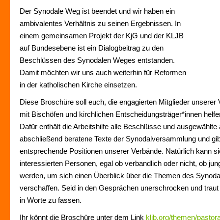
Der Synodale Weg ist beendet und wir haben ein
ambivalentes Verhältnis zu seinen Ergebnissen. In
einem gemeinsamen Projekt der KjG und der KLJB
auf Bundesebene ist ein Dialogbeitrag zu den
Beschlüssen des Synodalen Weges entstanden.
Damit möchten wir uns auch weiterhin für Reformen
in der katholischen Kirche einsetzen.
Diese Broschüre soll euch, die engagierten Mitglieder unsere
mit Bischöfen und kirchlichen Entscheidungsträger*innen helfe
Dafür enthält die Arbeitshilfe alle Beschlüsse und ausgewählte
abschließend beratene Texte der Synodalversammlung und gibt 
entsprechende Positionen unserer Verbände. Natürlich kann si
interessierten Personen, egal ob verbandlich oder nicht, ob jung
werden, um sich einen Überblick über die Themen des Synod
verschaffen. Seid in den Gesprächen unerschrocken und traut
in Worte zu fassen.
Ihr könnt die Broschüre unter dem Link
kljb.org/themen/pastoral