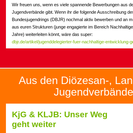
Wir freuen uns, wenn es viele spannende Bewerbungen aus de
Jugendverbände gibt. Wenn ihr die folgende Ausschreibung d
Bundesjugendrings (DBJR) nochmal aktiv bewerben und an mö
aus euren Strukturen (junge engagierte im Bereich Nachhaltige
Jahre) weiterleiten könnt, wäre das super:
dbjr.de/artikel/jugenddelegierter-fuer-nachhaltige-entwicklung-
Aus den Diözesan-, Lan
Jugendverbänd
KjG & KLJB: Unser Weg
geht weiter