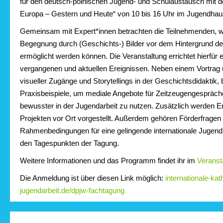
für den deutsch-polnischen Jugend- und Schulaustausch mit 
Europa – Gestern und Heute“ von 10 bis 16 Uhr im Jugendhaus
Gemeinsam mit Expert*innen betrachten die Teilnehmenden, w
Begegnung durch (Geschichts-) Bilder vor dem Hintergrund de
ermöglicht werden können. Die Veranstaltung errichtet hierfür
vergangenen und aktuellen Ereignissen. Neben einem Vortrag 
visueller Zugänge und Storytellings in der Geschichtsdidaktik, 
Praxisbeispiele, um mediale Angebote für Zeitzeugengespräc
bewusster in der Jugendarbeit zu nutzen. Zusätzlich werden E
Projekten vor Ort vorgestellt. Außerdem gehören Förderfragen
Rahmenbedingungen für eine gelingende internationale Jugen
den Tagespunkten der Tagung.
Weitere Informationen und das Programm findet ihr im
Veranst
Die Anmeldung ist über diesen Link möglich:
internationale-kat
jugendarbeit.de/dpjw-fachtagung