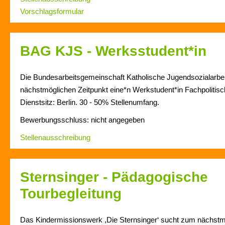
Vorschlagsformular
BAG KJS - Werksstudent*in
Die Bundesarbeitsgemeinschaft Katholische Jugendsozialarb
nächstmöglichen Zeitpunkt eine*n Werkstudent*in Fachpolitisc
Dienstsitz: Berlin. 30 - 50% Stellenumfang.
Bewerbungsschluss: nicht angegeben
Stellenausschreibung
Sternsinger - Pädagogische
Tourbegleitung
Das Kindermissionswerk ,Die Sternsinger‘ sucht zum nächstmö