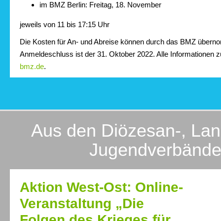
im BMZ Berlin: Freitag, 18. November
jeweils von 11 bis 17:15 Uhr
Die Kosten für An- und Abreise können durch das BMZ über
Anmeldeschluss ist der 31. Oktober 2022. Alle Informationen z
bmz.de
.
Aus den Diözesan-, Lan
Jugendverbänd
Aktion West-Ost: Online-
Veranstaltung „Die
Folgen des Krieges für