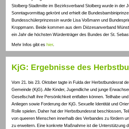
Stolberg-Stadtmitte im Bezirksverband Stolberg wurde in de
Sonntagvormittag gekrönt und erhielt die Bundesbambiniprinze
Bundesschülerprinzessin wurde Lisa Voßmann und Bundespri
Kroppmann. Beide kommen aus dem Diözesanverband Münster. 
ein Jahr die höchsten Würdenträger des Bundes der St. Sebas
Mehr Infos gibt es
hier
.
KjG: Ergebnisse des Herbstb
Vom 21. bis 23. Oktober tagte in Fulda der Herbstbundesrat de
Gemeinde (KjG). Alle Kinder, Jugendliche und junge Erwachsen
Gesellschaft ihre Persönlichkeit entfalten können. Teilhabe und 
Anliegen sowie Forderung der KjG. Sexuelle Identität und Orien
Rolle spielen. Daher hat der Herbstbundesrat beschlossen, Te
von queeren Menschen innerhalb des Verbandes zu fördern un
zu erweitern. Eine konkrete Maßnahme ist die Unterstützung 