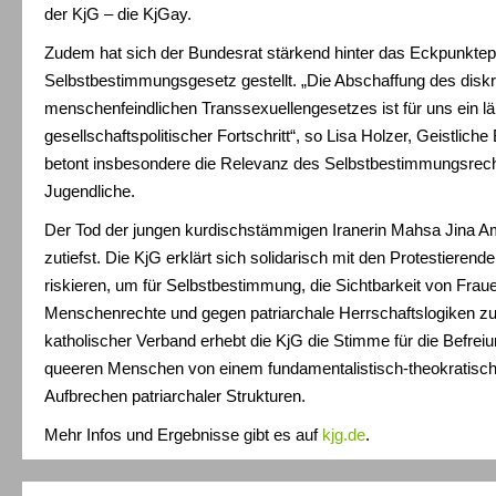
der KjG – die KjGay.
Zudem hat sich der Bundesrat stärkend hinter das Eckpunkte
Selbstbestimmungsgesetz gestellt. „Die Abschaffung des disk
menschenfeindlichen Transsexuellengesetzes ist für uns ein län
gesellschaftspolitischer Fortschritt“, so Lisa Holzer, Geistliche
betont insbesondere die Relevanz des Selbstbestimmungsrech
Jugendliche.
Der Tod der jungen kurdischstämmigen Iranerin Mahsa Jina Am
zutiefst. Die KjG erklärt sich solidarisch mit den Protestierende
riskieren, um für Selbstbestimmung, die Sichtbarkeit von Fra
Menschenrechte und gegen patriarchale Herrschaftslogiken z
katholischer Verband erhebt die KjG die Stimme für die Befrei
queeren Menschen von einem fundamentalistisch-theokratisc
Aufbrechen patriarchaler Strukturen.
Mehr Infos und Ergebnisse gibt es auf
kjg.de
.