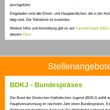
durchgeführt.
Eingeladen sind alle Ehren- und Hauptamtlichen, die in der Kin
tätig sind. Die Teilnahme ist kostenlos.
Weitere Infos und Anmeldung gibt es auf
machdichstark.bdkj-s
diesem
Flyer
.
Stellenangebot
BDKJ - Bundespräses
Der Bund der Deutschen Katholischen Jugend (BDKJ) wählt au
Hauptversammlung im nächsten Jahr einen Bundespräses. Es 
Wahlamt mit dreijähriger Amtszeit. Die Wahl findet während 