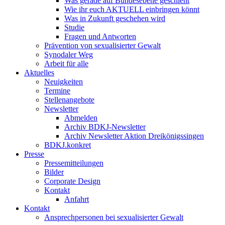
Was gerade auf Bundesebene geschieht
Wie ihr euch AKTUELL einbringen könnt
Was in Zukunft geschehen wird
Studie
Fragen und Antworten
Prävention von sexualisierter Gewalt
Synodaler Weg
Arbeit für alle
Aktuelles
Neuigkeiten
Termine
Stellenangebote
Newsletter
Abmelden
Archiv BDKJ-Newsletter
Archiv Newsletter Aktion Dreikönigssingen
BDKJ.konkret
Presse
Pressemitteilungen
Bilder
Corporate Design
Kontakt
Anfahrt
Kontakt
Ansprechpersonen bei sexualisierter Gewalt