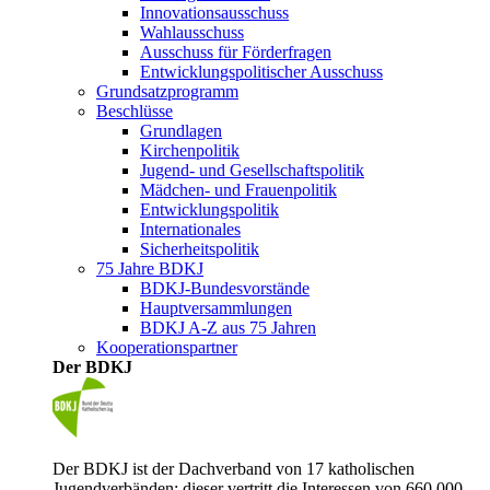
Innovationsausschuss
Wahlausschuss
Ausschuss für Förderfragen
Entwicklungspolitischer Ausschuss
Grundsatzprogramm
Beschlüsse
Grundlagen
Kirchenpolitik
Jugend- und Gesellschaftspolitik
Mädchen- und Frauenpolitik
Entwicklungspolitik
Internationales
Sicherheitspolitik
75 Jahre BDKJ
BDKJ-Bundesvorstände
Hauptversammlungen
BDKJ A-Z aus 75 Jahren
Kooperationspartner
Der BDKJ
Der BDKJ ist der Dachverband von 17 katholischen
Jugendverbänden; dieser vertritt die Interessen von 660.000