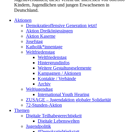
Kindern, Jugendlichen und jungen Erwachsenen in
Deutschland.
Aktionen
Demokratieoffensive Generation jetzt!
Aktion Dreikönigssingen
Aktion Kaserne
Josefstag
Katholik*innentage
Weltfriedenstag
Weltfriedenstag
Hintergrundinfos
Weitere Gestaltungselemente
Kampagnen / Aktionen
Kontakte / Verbände
Archiv
Weltjugendtag
International Youth Hearing
ZUSAGE – Jugendaktion globaler Solidarität
72-Stunden-Aktion
Themen
Digitale Teilhabegerechtigkeit
Digitale Lebenswelten
Jugendpolitik
#DemokratieWerkstatt