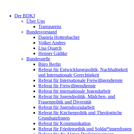
Der BDKJ
Über Uns
Transparenz
Bundesvorstand
Daniela Hottenbacher
Volker Andres
Lisa Quarch
Henner Gädtke
Bundesstelle
Büro Berlin
Referat für Entwicklungspolitik, Nachhaltigkeit
und Internationale Gerechtigkeit
Referat für Internationale Freiwilligendienste
Referat für Freiwilligendienste
Referat für internationale Jugendarbeit
Referat für Jugendpolitik, Mädchen- und
Frauenpolitik und Diversität
Referat für Jugendsozialarbeit
Referat für Kirchenpolitik und Theologische
Grundsatzfragen
Referat für Kommunikation
Referat für Friedensethik und Soldat*innenfragen