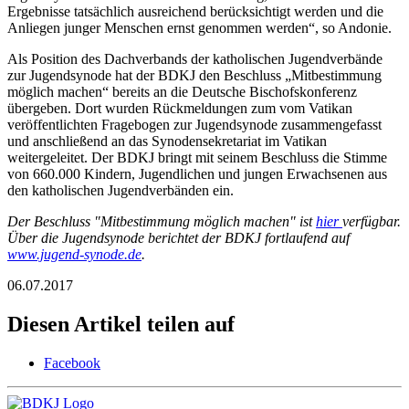
Ergebnisse tatsächlich ausreichend berücksichtigt werden und die
Anliegen junger Menschen ernst genommen werden“, so Andonie.
Als Position des Dachverbands der katholischen Jugendverbände
zur Jugendsynode hat der BDKJ den Beschluss „Mitbestimmung
möglich machen“ bereits an die Deutsche Bischofskonferenz
übergeben. Dort wurden Rückmeldungen zum vom Vatikan
veröffentlichten Fragebogen zur Jugendsynode zusammengefasst
und anschließend an das Synodensekretariat im Vatikan
weitergeleitet. Der BDKJ bringt mit seinem Beschluss die Stimme
von 660.000 Kindern, Jugendlichen und jungen Erwachsenen aus
den katholischen Jugendverbänden ein.
Der Beschluss "Mitbestimmung möglich machen" ist
hier
verfügbar.
Über die Jugendsynode berichtet der BDKJ fortlaufend auf
www.jugend-synode.de
.
06.07.2017
Diesen Artikel teilen auf
Facebook