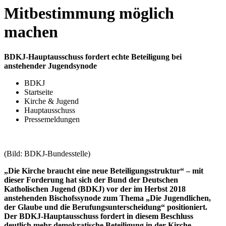
Mitbestimmung möglich
machen
BDKJ-Hauptausschuss fordert echte Beteiligung bei
anstehender Jugendsynode
BDKJ
Startseite
Kirche & Jugend
Hauptausschuss
Pressemeldungen
(Bild: BDKJ-Bundesstelle)
„Die Kirche braucht eine neue Beteiligungsstruktur“ – mit
dieser Forderung hat sich der Bund der Deutschen
Katholischen Jugend (BDKJ) vor der im Herbst 2018
anstehenden Bischofssynode zum Thema „Die Jugendlichen,
der Glaube und die Berufungsunterscheidung“ positioniert.
Der BDKJ-Hauptausschuss fordert in diesem Beschluss
deutlich mehr demokratische Beteiligung in der Kirche.