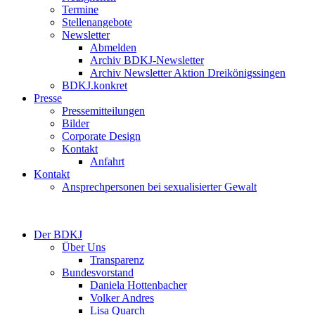
Termine
Stellenangebote
Newsletter
Abmelden
Archiv BDKJ-Newsletter
Archiv Newsletter Aktion Dreikönigssingen
BDKJ.konkret
Presse
Pressemitteilungen
Bilder
Corporate Design
Kontakt
Anfahrt
Kontakt
Ansprechpersonen bei sexualisierter Gewalt
Der BDKJ
Über Uns
Transparenz
Bundesvorstand
Daniela Hottenbacher
Volker Andres
Lisa Quarch