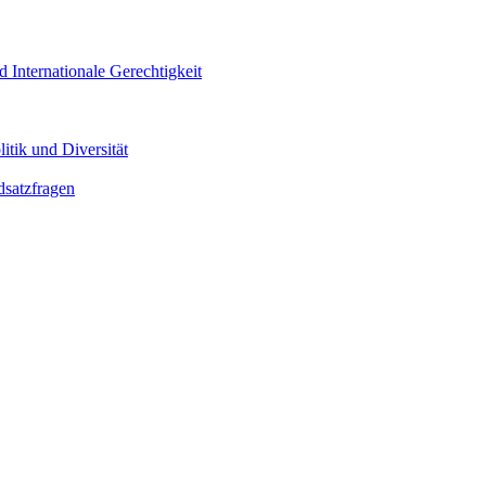
d Internationale Gerechtigkeit
itik und Diversität
dsatzfragen