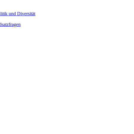
itik und Diversität
dsatzfragen